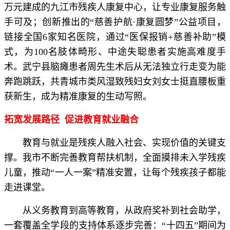
万元建成的九江市残疾人康复中心，让专业康复服务触
手可及；创新推出的“慈善护航·康复圆梦”公益项目，
链接全国6家知名医院，通过“医保报销+慈善补助”模
式，为100名肢体畸形、中途失聪患者实施高难度手
术。武宁县脑瘫患者周先生术后从无法独立行走变为能
奔跑跳跃，共青城市类风湿致残妇女刘女士挺直腰板重
获新生，成为精准康复的生动写照。
拓宽发展路径 促进教育就业融合
教育与就业是残疾人融入社会、实现价值的关键支
撑。我市不断完善教育帮扶机制，全面摸排未入学残疾
儿童，推动“一人一案”精准安置，让每个残疾孩子都能
走进课堂。
从义务教育到高等教育，从政府奖补到社会助学，
一套覆盖全学段的支持体系逐步完善：“十四五”期间为