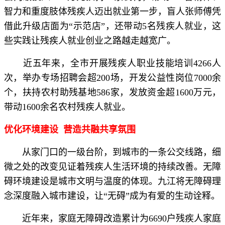
智力和重度肢体残疾人迈出就业第一步，盲人张师傅凭
借此升级店面为“示范店”，还带动5名残疾人就业，这
些实践让残疾人就业创业之路越走越宽广。
近五年来，全市开展残疾人职业技能培训4266人
次，举办专场招聘会超200场，开发公益性岗位7000余
个，扶持农村助残基地586家，发放资金超1600万元，
带动1600余名农村残疾人就业。
优化环境建设 营造共融共享氛围
从家门口的一级台阶，到城市的一条公交线路，细
微之处的改变见证着残疾人生活环境的持续改善。无障
碍环境建设是城市文明与温度的体现。九江将无障碍理
念深度融入城市建设，让“无碍”成为有爱的生动诠释。
近年来，家庭无障碍改造累计为6690户残疾人家庭