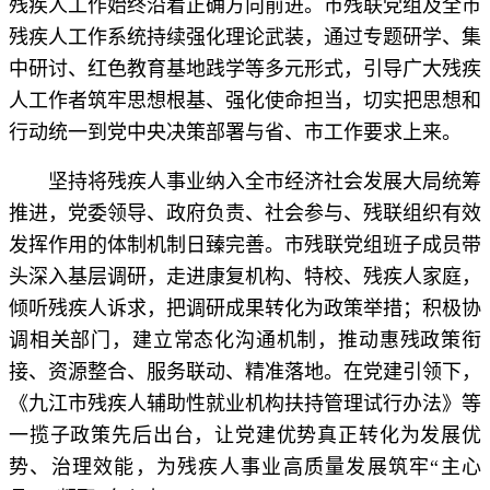
残疾人工作始终沿着正确方向前进。市残联党组及全市
残疾人工作系统持续强化理论武装，通过专题研学、集
中研讨、红色教育基地践学等多元形式，引导广大残疾
人工作者筑牢思想根基、强化使命担当，切实把思想和
行动统一到党中央决策部署与省、市工作要求上来。
坚持将残疾人事业纳入全市经济社会发展大局统筹
推进，党委领导、政府负责、社会参与、残联组织有效
发挥作用的体制机制日臻完善。市残联党组班子成员带
头深入基层调研，走进康复机构、特校、残疾人家庭，
倾听残疾人诉求，把调研成果转化为政策举措；积极协
调相关部门，建立常态化沟通机制，推动惠残政策衔
接、资源整合、服务联动、精准落地。在党建引领下，
《九江市残疾人辅助性就业机构扶持管理试行办法》等
一揽子政策先后出台，让党建优势真正转化为发展优
势、治理效能，为残疾人事业高质量发展筑牢“主心