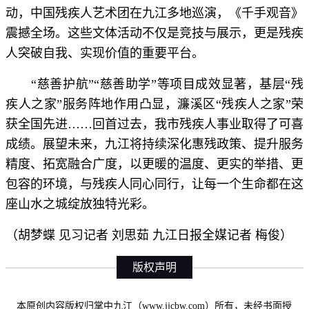
动，中国残疾人艺术团在九江多地巡演，《千手观音》
震撼全场。这些文体活动不仅是竞技与展示，更是残疾
人突破自我、实现价值的重要平台。
“慈善护航”“慈善助学”等项目成效显著，基层“残
疾人之家”服务阵地作用凸显，濂溪区“残疾人之家”荣
获全国先进……回首过去，我市残疾人事业取得了可喜
成绩。展望未来，九江将持续深化惠残政策、提升服务
精度、拓宽融合广度，以更暖的温度、更实的举措、更
包容的环境，与残疾人同心同行，让每一个生命都在这
座山水之城绽放独特光彩。
（胡梦蝶 见习记者 刘思茹 九江日报全媒记者 梅俊）
版权声明
本原创内容版权归掌中九江（www.jjcbw.com）所有，未经书面授