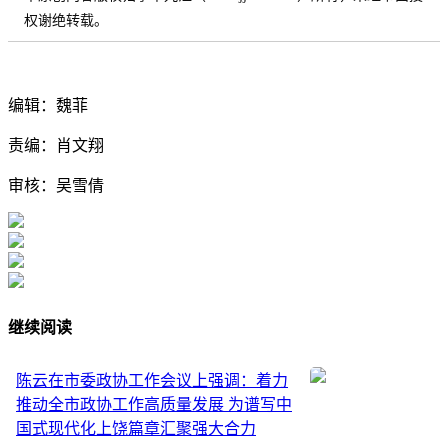
权谢绝转载。
编辑：魏菲
责编：肖文翔
审核：吴雪倩
继续阅读
陈云在市委政协工作会议上强调：着力
推动全市政协工作高质量发展 为谱写中
国式现代化上饶篇章汇聚强大合力