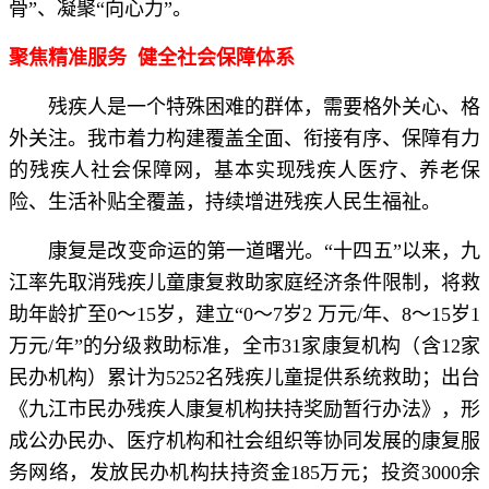
骨”、凝聚“向心力”。
聚焦精准服务 健全社会保障体系
残疾人是一个特殊困难的群体，需要格外关心、格
外关注。我市着力构建覆盖全面、衔接有序、保障有力
的残疾人社会保障网，基本实现残疾人医疗、养老保
险、生活补贴全覆盖，持续增进残疾人民生福祉。
康复是改变命运的第一道曙光。“十四五”以来，九
江率先取消残疾儿童康复救助家庭经济条件限制，将救
助年龄扩至0～15岁，建立“0～7岁2 万元/年、8～15岁1
万元/年”的分级救助标准，全市31家康复机构（含12家
民办机构）累计为5252名残疾儿童提供系统救助；出台
《九江市民办残疾人康复机构扶持奖励暂行办法》，形
成公办民办、医疗机构和社会组织等协同发展的康复服
务网络，发放民办机构扶持资金185万元；投资3000余