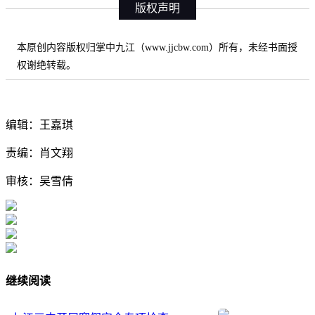
版权声明
本原创内容版权归掌中九江（www.jjcbw.com）所有，未经书面授
权谢绝转载。
编辑：王嘉琪
责编：肖文翔
审核：吴雪倩
继续阅读