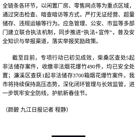
全链条各环节，以闲置厂房、零售网点等为重点区域，
通过突击检查、暗查暗访等方式，严打无证经营、超量
储存、违规运输等行为。应急管理、公安、市监等多部
门建立联合执法机制，同步推进“执法+宣传”，普及安
全知识与举报渠道，落实举报奖励政策。
截至目前，专项行动已初见成效，柴桑区查处5起
非法储存案件，收缴非法烟花爆竹490件，均已安全处
置；濂溪区查获1起非法储存3700箱烟花爆竹案件。我
市将持续保持高压态势，深化闭环管理与长效监管，进
一步筑牢安全防线，护航新春佳节。
（颜碧 九江日报记者 程静）