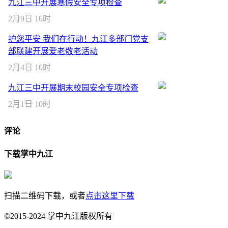
九江三中开展寒假安全专项检查
2月9日 16时
护您平安 我们在行动！九江多部门党支
部联建开展爱老敬老活动
2月4日 16时
九江三中开展期末校园安全专项检查
2月1日 10时
评论
下载掌中九江
扫描二维码下载，或者
点击这里下载
©2015-2024 掌中九江版权所有