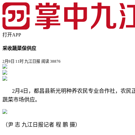
打开APP
采收蔬菜保供应
2月9日 11时 九江日报
阅读 38876
2月4日，都昌县新光明种养农民专业合作社，农
蔬菜市场供应。
（尹 志 九江日报记者 程 鹏 摄）