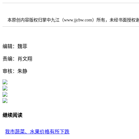
本原创内容版权归掌中九江（www.jjcbw.com）所有，未经书面授
编辑：魏菲
责编：肖文翔
审核：朱静
继续阅读
我市蔬菜、水果价格有所下跌