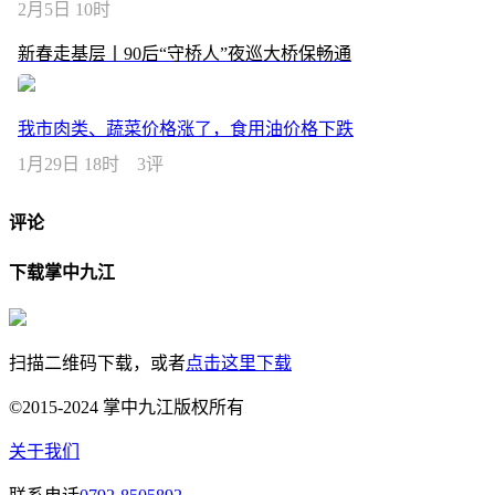
2月5日 10时
新春走基层丨90后“守桥人”夜巡大桥保畅通
我市肉类、蔬菜价格涨了，食用油价格下跌
1月29日 18时
3评
评论
下载掌中九江
扫描二维码下载，或者
点击这里下载
©2015-2024 掌中九江版权所有
关于我们