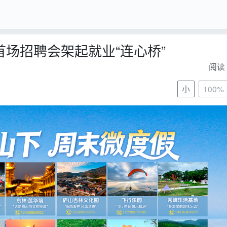
首场招聘会架起就业“连心桥”
阅读 
小
100%