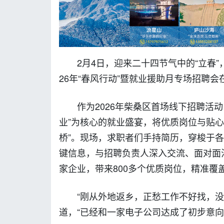
2月4日，迎来二十四节气中的“立春”
26年“春风行动”暨就业援助月专场招聘
作为2026年柴桑区首场线下招聘活
业”为核心的就业盛宴，将优质岗位与贴
桥”。现场，求职者们手持简历，穿梭于
键信息，与招聘负责人深入交流、面对面
家企业，带来800多个优质岗位，精准
“刚从外地返乡，正愁工作不好找，
道，“已经和一家电子公司达成了初步意