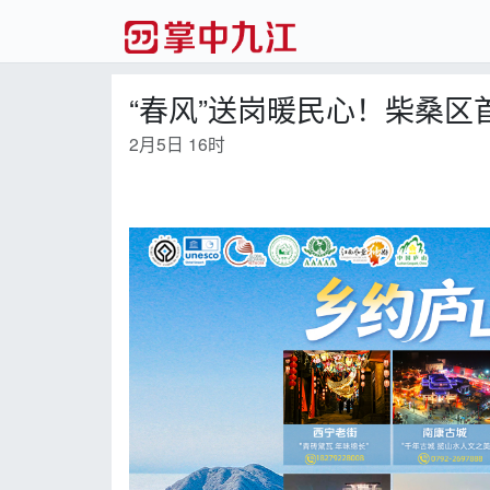
“春风”送岗暖民心！柴桑区
2月5日 16时