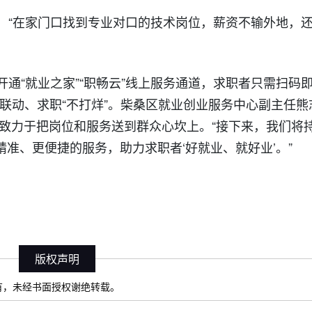
，“在家门口找到专业对口的技术岗位，薪资不输外地，
通“就业之家”“职畅云”线上服务通道，求职者只需扫码
线联动、求职“不打烊”。柴桑区就业创业服务中心副主任熊
们致力于把岗位和服务送到群众心坎上。“接下来，我们将
更精准、更便捷的服务，助力求职者‘好就业、就好业’。”
版权声明
）所有，未经书面授权谢绝转载。