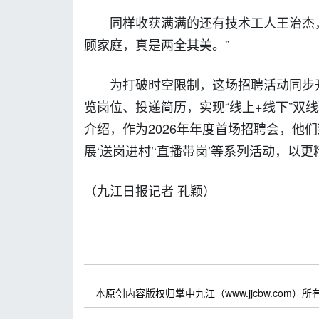
同样收获满满的还有技术工人王治杰
顾家庭，真是两全其美。”
为打破时空限制，这场招聘活动同步开
览岗位、投递简历，实现“线上+线下”双
介绍，作为2026年年度首场招聘会，他
展‘送岗进村’‘直播带岗’等系列活动，以
（九江日报记者 孔颖）
本原创内容版权归掌中九江（www.jjcbw.com