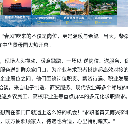
，“春风”吹来的不仅是岗位，更是温暖与希望。当天，柴桑
会在中华贤母园火热开幕。
动，现场人头攒动、暖意融融，一场以“送岗位、送服务、
心服务送到群众家门口，为企业与求职者搭建起高效对接的
各企业展位之间，他们围绕岗位职责、薪资待遇、职业发
洽谈。来自电子制造、商贸服务、现代农业等多个领域的6
覆盖返乡农民工、高校毕业生等重点群体的多元化求职需求
没想到在家门口就遇上这么好的机会！”求职者黄天雨兴奋
向，既方便照顾家人，待遇也合适，心里特别踏实。”