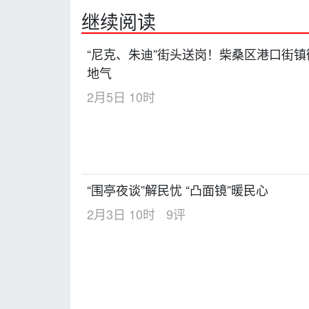
继续阅读
“尼克、朱迪”街头送岗！柴桑区港口街
地气
2月5日 10时
“围亭夜谈”解民忧 “凸面镜”暖民心
2月3日 10时
9评