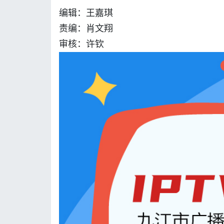
编辑：王嘉琪
责编：肖文翔
审核：许钦