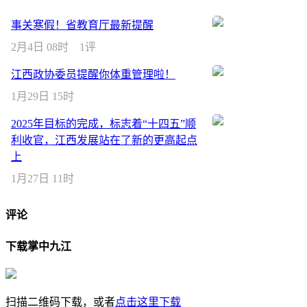
事关寒假！省教育厅最新提醒
2月4日 08时
1评
江西政协委员提醒你体重管理啦！
1月29日 15时
2025年目标的完成，标志着“十四五”顺
利收官，江西发展站在了新的更高起点
上
1月27日 11时
评论
下载掌中九江
扫描二维码下载，或者
点击这里下载