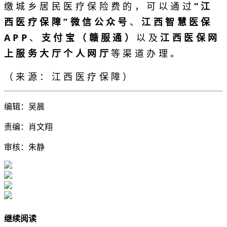
缴城乡居民医疗保险费的，可以通过
“江
西医疗保障”微信公众号
、
江西智慧医保
APP
、
支付宝（赣服通）
以及
江西医保网
上服务大厅个人网厅
等渠道办理。
（来源：江西医疗保障）
编辑：吴晨
责编：肖文翔
审核：朱静
继续阅读