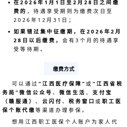
在2026年1月1日至2月28日之间缴
费的
，待遇享受期则为缴费次日至
2026年12月31日；
如果错过集中征缴期，在2026年2月
28日以后缴费，
会有3个月的待遇享
受等待期。
缴费方式
可以通过
“江西医疗保障”
或
“江西省税
务局”微信公众号
、
微信生活
、
支付宝
（赣服通）
、
云闪付
、
税务窗口
或
职工医
保个账代缴
等渠道办理参保。
想用江西职工医保个人账户为家人代