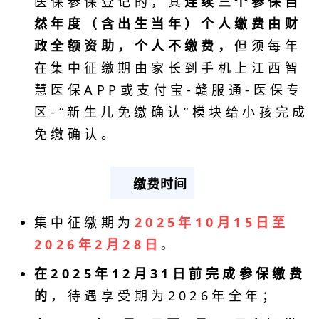
医保参保登记的，其
连续三个参保自
然年度（含出生当年）个人缴费由财
政全额资助，个人不缴费，
但须每年
在集中征缴期由家长到手机上江西智
慧医保APP或支付宝-赣服通-医保专
区-“新生儿免缴确认”模块给小孩完成
免缴确认。
缴费时间
集中征缴期为
2025年10月15日至
2026年2月28日
。
在2025年12月31日前完成参保缴费
的
，待遇享受期为2026年全年；