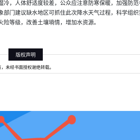
湿冷，人体舒适度较差，公众应注意防寒保暖，加强防范
象部门建议缺水地区可抓住此次降水天气过程，科学组织
火险等级，改善土壤墒情，增加水资源。
版权声明
）所有，未经书面授权谢绝转载。