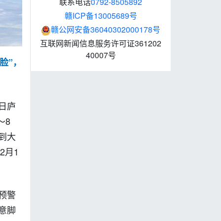
联系电话
0792-8505892
赣ICP备13005689号
赣公网安备36040302000178号
互联网新闻信息服务许可证361202
40007号
脸”，
日庐
～8
到大
2月1
预警
意脚