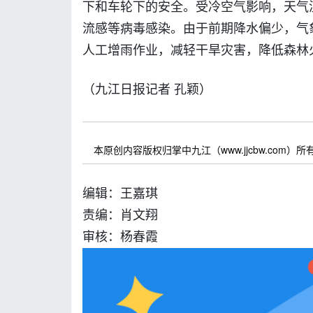
下和车轮下的安全。受冷空气影响，天气
流感等病毒感染。由于前期降水偏少，气
人工增雨作业，减轻干旱灾害，降低森林
（九江日报记者 孔颖）
本原创内容版权归掌中九江（www.jjcbw.com
编辑：王嘉琪
责编：肖文翔
审核：杨春霞