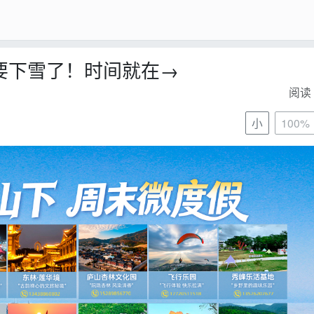
又要下雪了！时间就在→
阅读 
小
100%