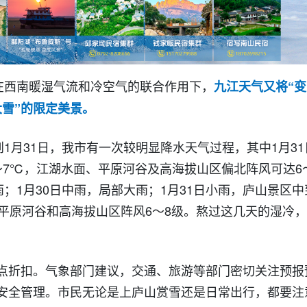
，在西南暖湿气流和冷空气的联合作用下，
九江天气又将“变
雪”的限定美景。
到1月31日，我市有一次较明显降水天气过程，其中1月31
～7℃，江湖水面、平原河谷及高海拔山区偏北阵风可达6
雨；1月30日中雨，局部大雨；1月31日小雨，庐山景区中
平原河谷和高海拔山区阵风6～8级。熬过这几天的湿冷，
。
点折扣。气象部门建议，交通、旅游等部门密切关注预报
安全管理。市民无论是上庐山赏雪还是日常出行，都要注