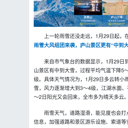
上一轮雨雪还没走远，1月29日起
雨雪大风组团来袭，庐山景区更有“中到大
来自市气象台的数据显示，1月29日
山景区有中到大雪，过程平均气温下降5
级。具体天气情况为，1月29日多云转小
雪，风力逐渐增大到3～4级，江湖水面、
～2日阳光又会回来，全市多为晴天多云
雨雪天气，道路湿滑，能见度也会打
信息，加强道路和景区游乐设施、索道等