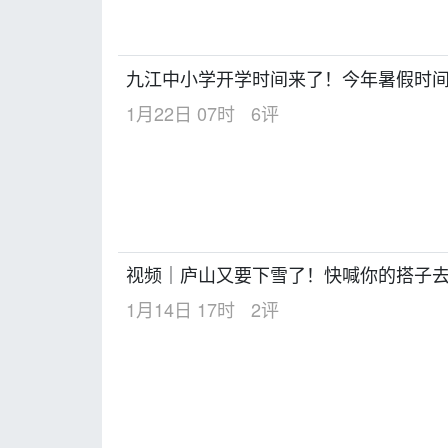
九江中小学开学时间来了！今年暑假时
1月22日 07时
6评
视频｜庐山又要下雪了！快喊你的搭子
1月14日 17时
2评