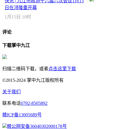
快讯 | 九江市政协十六届六次会议1月15
日在浔隆重开幕
1月15日 10时
评论
下载掌中九江
扫描二维码下载，或者
点击这里下载
©2015-2024 掌中九江版权所有
关于我们
联系电话
0792-8505892
赣ICP备13005689号
赣公网安备36040302000178号