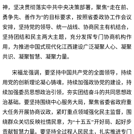
神，坚决贯彻落实中共中央决策部署，聚焦“走在前、
勇争先、善作为”的目标要求，按照省委政协工作会议
安排，坚持党的领导、统一战线、协商民主有机结合，
坚持团结和民主两大主题，充分发挥专门协商机构作
用，为推进中国式现代化江西建设广泛凝聚人心、凝聚
共识、凝聚智慧、凝聚力量。
宋福龙强调，要坚持中国共产党的全面领导，持续
用党的创新理论凝心铸魂，持续加强政协党的建设，持
续加强委员思想政治引领，夯实团结奋斗的共同思想政
治基础。要坚持围绕中心服务大局，聚焦省委省政府重
大任务开展协商议政，紧盯重点领域强化民主监督，围
绕群众关切反映社情民意，为“十五五”开好局、起好步
贡献智慧力量。要坚持全过程人民民主，扎实推进专门