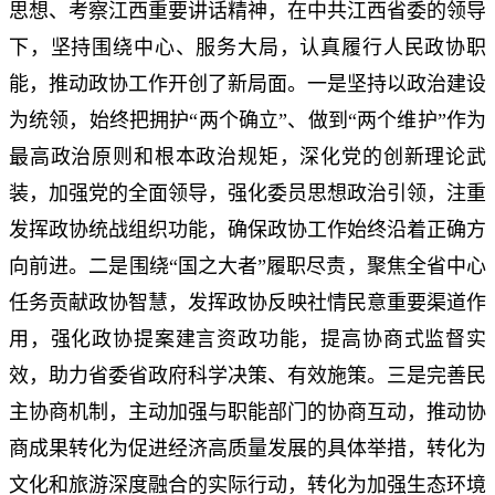
思想、考察江西重要讲话精神，在中共江西省委的领导
下，坚持围绕中心、服务大局，认真履行人民政协职
能，推动政协工作开创了新局面。一是坚持以政治建设
为统领，始终把拥护“两个确立”、做到“两个维护”作为
最高政治原则和根本政治规矩，深化党的创新理论武
装，加强党的全面领导，强化委员思想政治引领，注重
发挥政协统战组织功能，确保政协工作始终沿着正确方
向前进。二是围绕“国之大者”履职尽责，聚焦全省中心
任务贡献政协智慧，发挥政协反映社情民意重要渠道作
用，强化政协提案建言资政功能，提高协商式监督实
效，助力省委省政府科学决策、有效施策。三是完善民
主协商机制，主动加强与职能部门的协商互动，推动协
商成果转化为促进经济高质量发展的具体举措，转化为
文化和旅游深度融合的实际行动，转化为加强生态环境