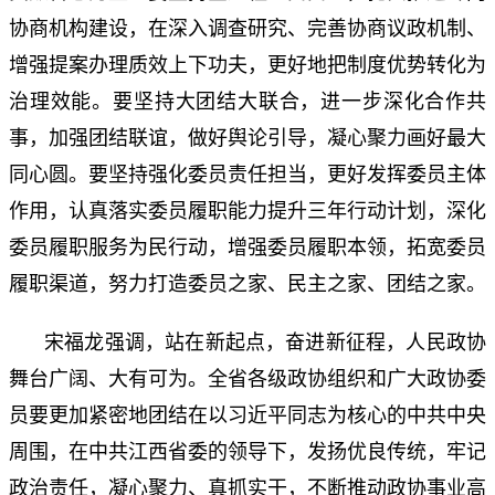
协商机构建设，在深入调查研究、完善协商议政机制、
增强提案办理质效上下功夫，更好地把制度优势转化为
治理效能。要坚持大团结大联合，进一步深化合作共
事，加强团结联谊，做好舆论引导，凝心聚力画好最大
同心圆。要坚持强化委员责任担当，更好发挥委员主体
作用，认真落实委员履职能力提升三年行动计划，深化
委员履职服务为民行动，增强委员履职本领，拓宽委员
履职渠道，努力打造委员之家、民主之家、团结之家。
宋福龙强调，站在新起点，奋进新征程，人民政协
舞台广阔、大有可为。全省各级政协组织和广大政协委
员要更加紧密地团结在以习近平同志为核心的中共中央
周围，在中共江西省委的领导下，发扬优良传统，牢记
政治责任，凝心聚力、真抓实干，不断推动政协事业高