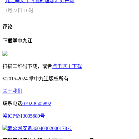
九江萌文丨《我的理想》刘卉颖
1月22日 16时
评论
下载掌中九江
扫描二维码下载，或者
点击这里下载
©2015-2024 掌中九江版权所有
关于我们
联系电话
0792-8505892
赣ICP备13005689号
赣公网安备36040302000178号