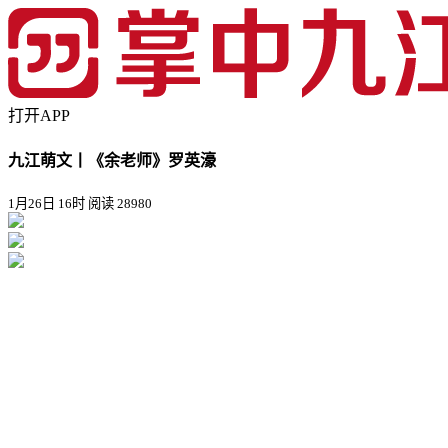
打开APP
九江萌文丨《余老师》罗英濠
1月26日 16时
阅读 28980