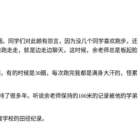
圈。同学们对此颇有怨言，因为没几个同学喜欢跑步。还
跑跑走走，就是边走边聊天。这时候，余老师总是板起脸
，有的时候是30圈，每次跑完我都是满身大汗的，怪累
持了很多年。听说余老师保持的100米的记录被他的学弟
破学校的田径纪录。