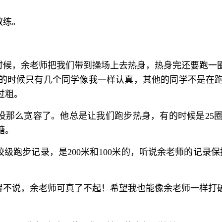
教练。
时候，余老师把我们带到操场上去热身，热身完还要跑一
的时候只有几个同学像我一样认真，其他的同学不是在
过粗。
没那么宽容了。他总是让我们跑步热身，有的时候是25圈
糖。
级跑步记录，是200米和100米的，听说余老师的记录保
得不说，余老师可真了不起！希望我也能像余老师一样打