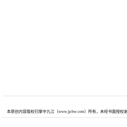
本原创内容版权归掌中九江（www.jjcbw.com）所有，未经书面授