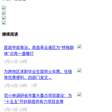
继续阅读
医政兜底救治，南昌青云谱区为“特殊群
体”点亮一盏暖灯
1月21日 18时
为跨地区求职毕业生提供火车票、住宿
等优惠便利，四部门发文→
1月16日 19时
1评
范小林调研省市重大重点项目建设：为
“十五五”开好局提供有力项目支撑
1月13日 12时