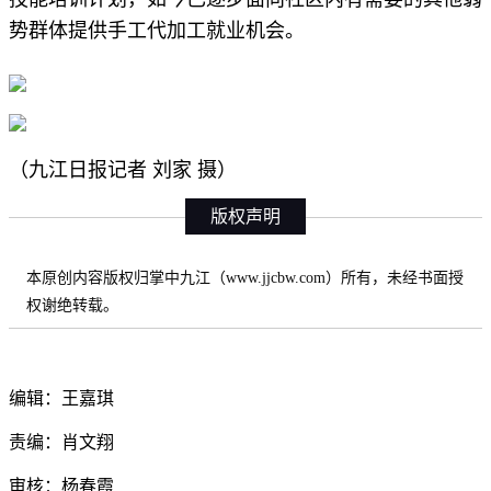
势群体提供手工代加工就业机会。
（九江日报记者 刘家 摄）
版权声明
本原创内容版权归掌中九江（www.jjcbw.com）所有，未经书面授
权谢绝转载。
编辑：王嘉琪
责编：肖文翔
审核：杨春霞