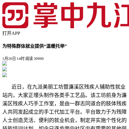
打开APP
为特殊群体就业提供“温暖托举”
1月26日 14时
阅读 30990
近日，在九派美丽工坊暨濂溪区残疾人辅助性就业
站内，大家正埋头制作各类手工艺品。该工坊前身为濂
溪区残疾人巧手工作室，是由一群志同道合的肢体残疾
人共同发起成立的手工代加工平台。平台致力于为残障
人士创造灵活、便利的就业机会，制定并实施个性化的
技能培训计划，如今已逐步面向社区内有需要的其他弱