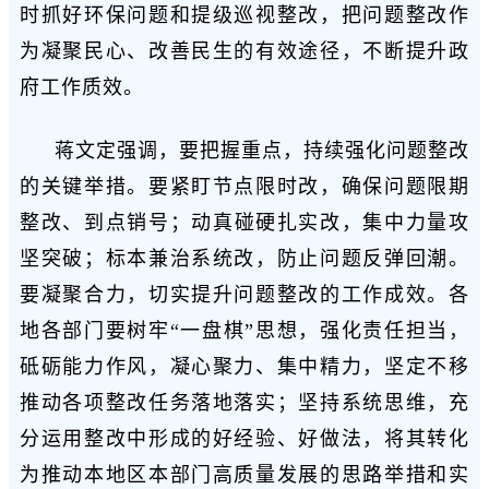
时抓好环保问题和提级巡视整改，把问题整改作
为凝聚民心、改善民生的有效途径，不断提升政
府工作质效。
蒋文定强调，要把握重点，持续强化问题整改
的关键举措。要紧盯节点限时改，确保问题限期
整改、到点销号；动真碰硬扎实改，集中力量攻
坚突破；标本兼治系统改，防止问题反弹回潮。
要凝聚合力，切实提升问题整改的工作成效。各
地各部门要树牢“一盘棋”思想，强化责任担当，
砥砺能力作风，凝心聚力、集中精力，坚定不移
推动各项整改任务落地落实；坚持系统思维，充
分运用整改中形成的好经验、好做法，将其转化
为推动本地区本部门高质量发展的思路举措和实