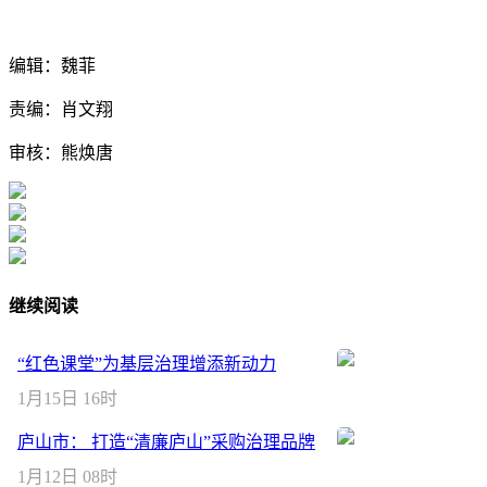
编辑：魏菲
责编：肖文翔
审核：熊焕唐
继续阅读
“红色课堂”为基层治理增添新动力
1月15日 16时
庐山市： 打造“清廉庐山”采购治理品牌
1月12日 08时