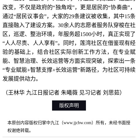
改变，不仅是政府的“独角戏”，更是居民的“协奏曲”，
通过“居民议事会”，大家的29条建议被收集，其中15条
直接融入了建设方案。30余人的志愿者服务队穿梭在社
区，巡逻、整治环境，年服务超1500小时，真正实现了
“人人尽责、人人享有”。同时，莲湾社区在借鉴现有经
验的基础上，结合社区实际创新工作方法，在专业赋
能、智慧治理、长效运营等方面实现突破，探索出一条
“专业赋能+智慧支撑+长效运营”新路径，为社区可持续
发展提供动力。
（王林华 九江日报记者 朱曦薇 见习记者 刘思茹）
版权声明
本原创内容版权归掌中九江（www.jjcbw.com）所有，未经书面授
权谢绝转载。