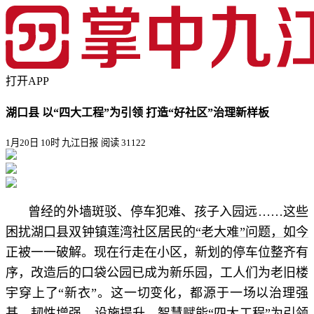
打开APP
湖口县 以“四大工程”为引领 打造“好社区”治理新样板
1月20日 10时 九江日报
阅读 31122
曾经的外墙斑驳、停车犯难、孩子入园远……这些
困扰湖口县双钟镇莲湾社区居民的“老大难”问题，如今
正被一一破解。现在行走在小区，新划的停车位整齐有
序，改造后的口袋公园已成为新乐园，工人们为老旧楼
宇穿上了“新衣”。这一切变化，都源于一场以治理强
基、韧性增强、设施提升、智慧赋能“四大工程”为引领