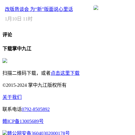
改版恳谈会 为“新”版面说心里话
1月10日 11时
评论
下载掌中九江
扫描二维码下载，或者
点击这里下载
©2015-2024 掌中九江版权所有
关于我们
联系电话
0792-8505892
赣ICP备13005689号
赣公网安备36040302000178号