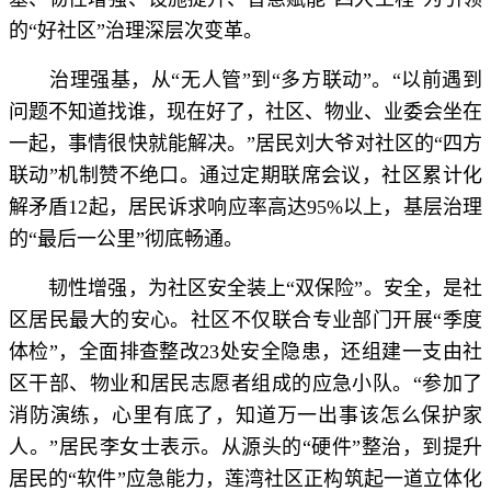
的“好社区”治理深层次变革。
治理强基，从“无人管”到“多方联动”。“以前遇到
问题不知道找谁，现在好了，社区、物业、业委会坐在
一起，事情很快就能解决。”居民刘大爷对社区的“四方
联动”机制赞不绝口。通过定期联席会议，社区累计化
解矛盾12起，居民诉求响应率高达95%以上，基层治理
的“最后一公里”彻底畅通。
韧性增强，为社区安全装上“双保险”。安全，是社
区居民最大的安心。社区不仅联合专业部门开展“季度
体检”，全面排查整改23处安全隐患，还组建一支由社
区干部、物业和居民志愿者组成的应急小队。“参加了
消防演练，心里有底了，知道万一出事该怎么保护家
人。”居民李女士表示。从源头的“硬件”整治，到提升
居民的“软件”应急能力，莲湾社区正构筑起一道立体化