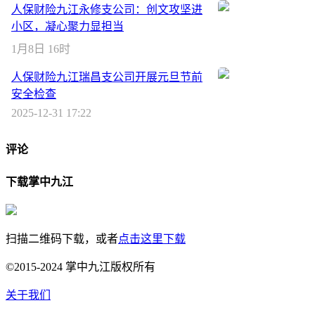
人保财险九江永修支公司：创文攻坚进
小区，凝心聚力显担当
1月8日 16时
人保财险九江瑞昌支公司开展元旦节前
安全检查
2025-12-31 17:22
评论
下载掌中九江
扫描二维码下载，或者
点击这里下载
©2015-2024 掌中九江版权所有
关于我们