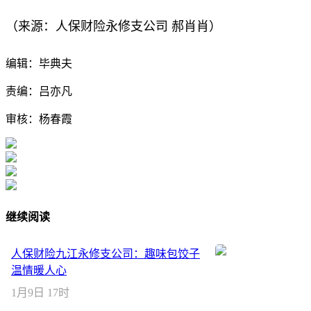
来源：人保财险永修支公司 郝肖肖
（
）
编辑：毕典夫
责编：吕亦凡
审核：杨春霞
继续阅读
人保财险九江永修支公司：趣味包饺子
温情暖人心
1月9日 17时