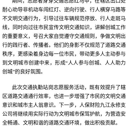
期间，志愿者身穿交通志愿红马甲，在辖区出口处
耐心劝导非机动车闯红灯、逆向行驶、行人横穿马路等
不文明交通行为，引导过往车辆规范停放、行人走斑马
线，同时向过往市民宣传文明交通知识，讲解创城工作
的重要意义，号召大家自觉遵守交通规则，争做文明出
行的践行者、传播者。他们的身影不仅规范了道路交通
秩序，更感染着身边每一位市民，带动更多人主动参与
到文明城市创建中来，形成“人人参与创城、人人助力
创城”的良好氛围。
此次交通执勤站岗志愿服务活动，既有效提升了辖
区道路交通通行效率，也进一步增强了市民的文明交通
意识和城市主人翁意识。下一步，人保财险九江永修支
公司将继续用实际行动为文明城市保驾护航，为营造安
全畅通、文明和谐的道路交通环境，做出积极贡献。