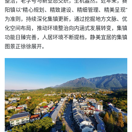
整洁，老字号与新业态交织，生机盎然。近年来，赛
阳镇以“精心规划、精致建设、精细管理、精美呈现”
为准则，持续深化集镇更新，通过挖掘地方文脉、优
化空间布局，推动环境整治向内涵式发展转变，集镇
功能日臻完善，人居环境不断提档，静美宜居的集镇
图景正徐徐展开。