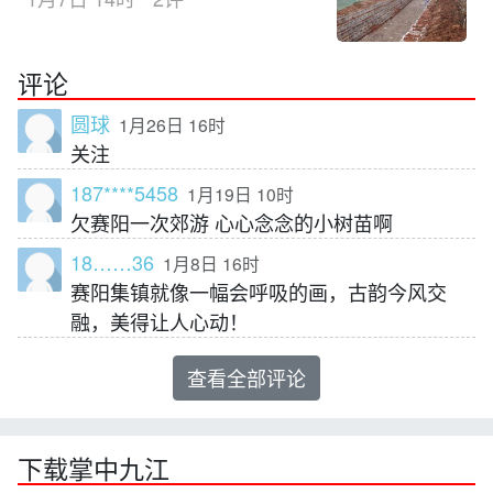
评论
圆球
1月26日 16时
关注
187****5458
1月19日 10时
欠赛阳一次郊游 心心念念的小树苗啊
18……36
1月8日 16时
赛阳集镇就像一幅会呼吸的画，古韵今风交
融，美得让人心动！
查看全部评论
下载掌中九江