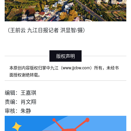
（王前云 九江日报记者 洪显智/摄）
版权声明
本原创内容版权归掌中九江（www.jjcbw.com）所有，未经书
面授权谢绝转载。
编辑：王嘉琪
责编：肖文翔
审核：朱静