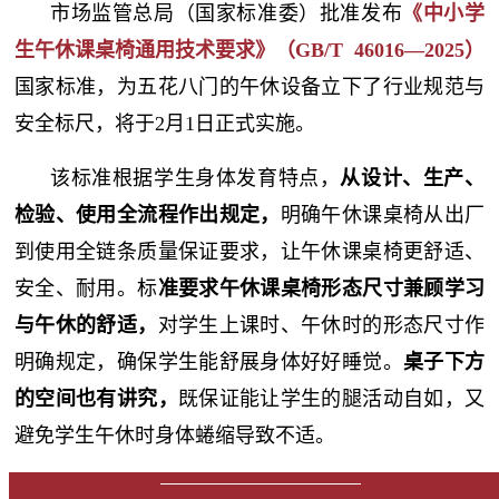
市场监管总局（国家标准委）批准发布
《中小学
生午休课桌椅通用技术要求》（GB/T 46016—2025）
国家标准，为五花八门的午休设备立下了行业规范与
安全标尺，将于2月1日正式实施。
该标准根据学生身体发育特点，
从设计、生产、
检验、使用全流程作出规定，
明确午休课桌椅从出厂
到使用全链条质量保证要求，让午休课桌椅更舒适、
安全、耐用。标
准要求午休课桌椅形态尺寸兼顾学习
与午休的舒适
，
对学生上课时、午休时的形态尺寸作
明确规定，确保学生能舒展身体好好睡觉。
桌子下方
的空间也有讲究，
既保证能让学生的腿活动自如，又
避免学生午休时身体蜷缩导致不适。