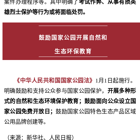
案件办理程序等。其中明确了
考试作弊、从事有损英
雄烈士保护等行为或将面临处罚。
鼓励国家公园开展自然和
生态环保教育
《中华人民共和国国家公园法》
1月1日起施行。
明确鼓励和支持公众参与国家公园保护，
开展多种形
式的自然和生态环境保护教育
；鼓励面向公众设立国
家公园免费开放日；
鼓励国家公园特色生态产品区域
公用品牌创建等。
（来源：新华社、人民日报
）