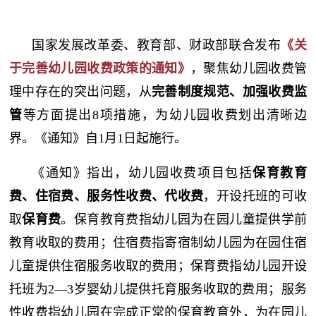
国家发展改革委、教育部、财政部联合发布
《关
于完善幼儿园收费政策的通知》
，聚焦幼儿园收费管
理中存在的突出问题，从
完善制度规范、加强收费监
管
等方面提出8项措施，为幼儿园收费划出清晰边
界。《通知》自1月1日起施行。
《通知》指出，幼儿园收费项目包括
保育教育
费、住宿费、服务性收费、代收费
，开设托班的可收
取
保育费
。保育教育费指幼儿园为在园儿童提供学前
教育收取的费用；住宿费指寄宿制幼儿园为在园住宿
儿童提供住宿服务收取的费用；保育费指幼儿园开设
托班为2—3岁婴幼儿提供托育服务收取的费用；服务
性收费指幼儿园在完成正常的保育教育外，为在园儿