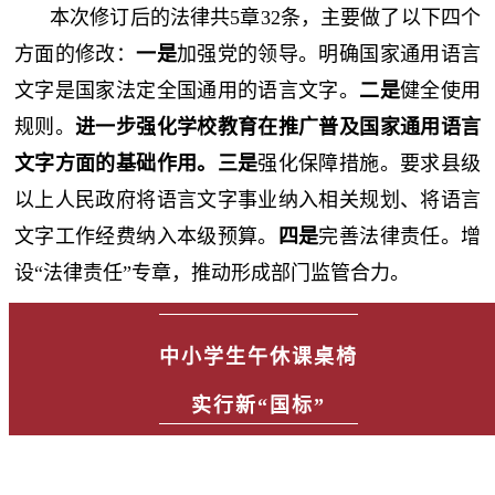
本次修订后的法律共5章32条，主要做了以下四个
方面的修改：
一是
加强党的领导。明确国家通用语言
文字是国家法定全国通用的语言文字。
二是
健全使用
规则。
进一步强化学校教育在推广普及国家通用语言
文字方面的基础作用。三是
强化保障措施。要求县级
以上人民政府将语言文字事业纳入相关规划、将语言
文字工作经费纳入本级预算。
四是
完善法律责任。增
设“法律责任”专章，推动形成部门监管合力。
中小学生午休课桌椅
实行新“国标”