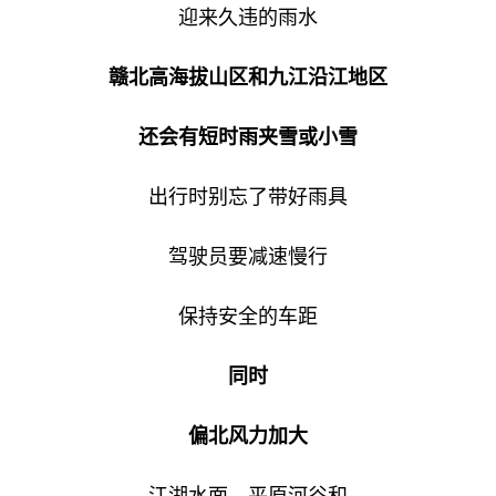
迎来久违的雨水
赣北高海拔山区和九江沿江地区
还会有短时雨夹雪或小雪
出行时别忘了带好雨具
驾驶员要减速慢行
保持安全的车距
同时
偏北风力加大
江湖水面、平原河谷和