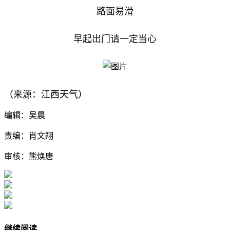
路面易滑
早起出门请一定当心
（来源：江西天气）
编辑：吴晨
责编：肖文翔
审核：熊焕唐
继续阅读