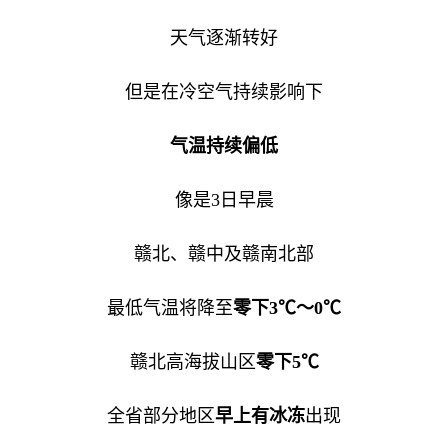
天气逐渐转好
但是在冷空气持续影响下
气温持续偏低
像是3日早晨
赣北、赣中及赣南北部
最低气温将降至
零下3℃～0℃
赣北高海拔山区
零下5℃
全省部分地区
早上有冰冻
出现