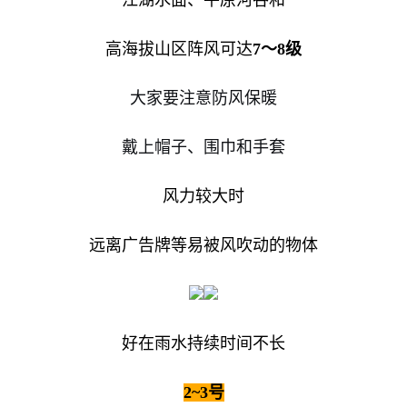
高海拔山区阵风可达
7～8级
大家要注意防风保暖
戴上帽子、围巾和手套
风力较大时
远离广告牌等易被风吹动的物体
好在雨水持续时间不长
2~3号