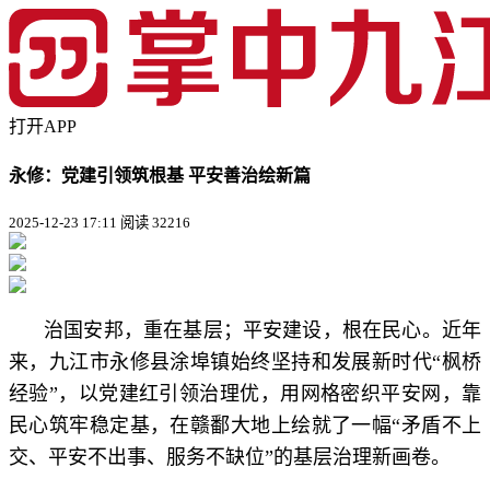
打开APP
永修：党建引领筑根基 平安善治绘新篇
2025-12-23 17:11
阅读 32216
治国安邦，重在基层；平安建设，根在民心。近年
来，九江市永修县涂埠镇始终坚持和发展新时代“枫桥
经验”，以党建红引领治理优，用网格密织平安网，靠
民心筑牢稳定基，在赣鄱大地上绘就了一幅“矛盾不上
交、平安不出事、服务不缺位”的基层治理新画卷。