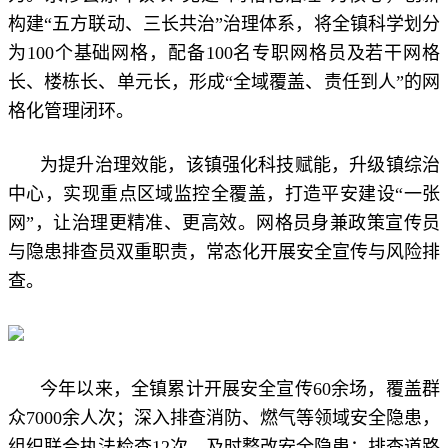
构建“五方联动、三长共治”治理体系，将全镇科学划分
为100个基础网格，配备100名专职网格员及若干网格
长、楼栋长、单元长，形成“全域覆盖、责任到人”的网
格化管理闭环。
为提升治理效能，该镇强化科技赋能，升级镇综治
中心，实现重点区域监控全覆盖，打造平安建设“一张
网”，让治理更精准、更高效。网格员身兼政策宣传员
与隐患排查员双重职责，常态化开展安全宣传与风险排
查。
今年以来，全镇累计开展安全宣传60余场，覆盖群
众7000余人次；深入排查消防、燃气等领域安全隐患，
组织联合执法检查12次，及时整改安全隐患；排查道路