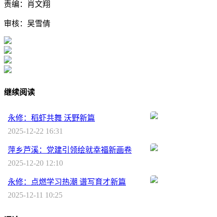
责编：肖文翔
审核：吴雪倩
继续阅读
永修：稻虾共舞 沃野新篇
2025-12-22 16:31
萍乡芦溪：党建引领绘就幸福新画卷
2025-12-20 12:10
永修：点燃学习热潮 谱写育才新篇
2025-12-11 10:25