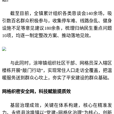
截至目前，全镇累计组织各类恳谈会140余场，吸
引数百名群众积极参与，收集停车难、线路杂乱、健身
设施不足等意见建议180余条，梳理归纳民生重点问题
10项，均逐一制定整改方案、推动落地见效。
与此同时，涂埠镇组织社区干部、网格员深入辖区
楼栋开展“敲门行动”，实现常住人口走访全覆盖，把温
暖服务送到群众心坎上，夯实了平安建设的群众基础。
网格织密安全网，科技赋能提质效
基层治理成效，关键在体系构建，核心在精准发
力。永修县涂埠镇以“党建+网格化治理”为核心，创新