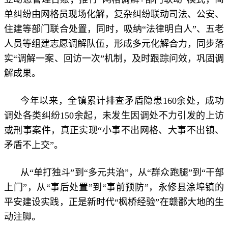
单纠纷由网格员现场化解，复杂纠纷联动司法、公安、
住建等部门联合处置，同时，吸纳“法律明白人”、五老
人员等组建志愿调解队伍，形成多元化解合力，同步落
实“调解一案、回访一次”机制，及时跟踪问效，巩固调
解成果。
今年以来，全镇累计排查矛盾隐患160余处，成功
调处各类纠纷150余起，未发生因调处不力引发的上访
或刑事案件，真正实现“小事不出网格、大事不出镇、
矛盾不上交”。
从“单打独斗”到“多元共治”，从“群众跑腿”到“干部
上门”，从“事后处置”到“事前预防”，永修县涂埠镇的
平安建设实践，正是新时代“枫桥经验”在赣鄱大地的生
动注脚。