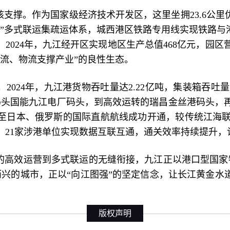
核支撑。作为国家级经济技术开发区，这里坐拥
23.6
”多式联运集疏运体系，城西港区铁路专用线实现铁路与
2024年，九江经开区实现地区生产总值468亿元，园区
流、物流支撑产业”的良性生态。
。
2024年，九江港货物吞吐量达2.22亿吨，集装箱吞吐量突
码头国能九江电厂码头，到高效运转的瑞昌金丝港码头，
，至日本、俄罗斯的国际直航航线成功开通，较传统江海
，21家涉港单位实现数据互联互通，通关效率持续提升，
的高效运营到多式联运的无缝衔接，九江正以港口型国家
兴的城市，正以“向江图强”的坚定信念，让长江黄金水
版权声明