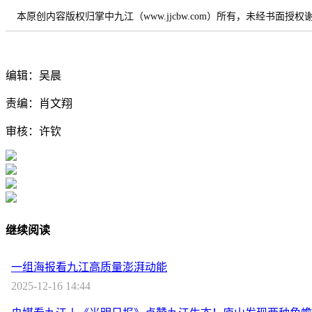
本原创内容版权归掌中九江（www.jjcbw.com）所有，未经书面授
编辑：吴晨
责编：肖文翔
审核：许钦
继续阅读
一组海报看九江高质量澎湃动能
2025-12-16 14:44