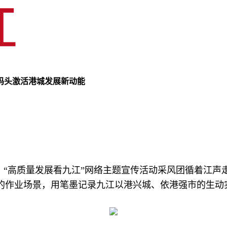
码头激活港城发展新动能
午，“高质量发展看九江”网络主题宣传活动采风团循着江
的作业场景，用笔墨记录九江以港兴城、依港强市的生动