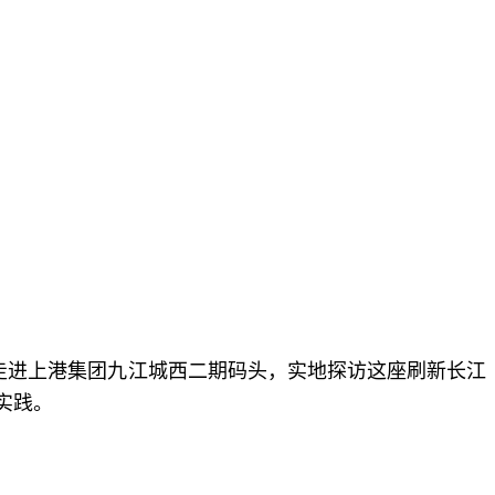
声走进上港集团九江城西二期码头，实地探访这座刷新长江
实践。