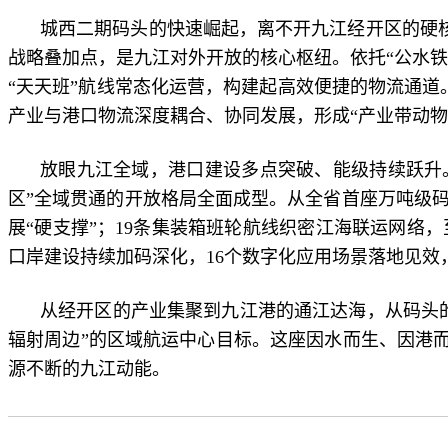
城西二期码头的快速崛起，离不开九江经开区的硬
战略叠加点，是九江对外开放的核心枢纽。依托“公水铁
“天天班”航线常态化运营，构建起高效便捷的物流通道。
产业与港口物流深度耦合、协同发展，形成“产业带动物
放眼九江全域，港口建设多点突破、能级持续跃升
区”全域贯通的开放格局全面成型。从全省首座万吨级
展“硬支撑”；19条集装箱班轮航线织密江海联运网络
口岸建设持续加码深化，16个数字化应用场景落地见效
从经开区的产业集聚到九江港的通江达海，从码头
辐射周边”的区域航运中心目标。这座因水而生、因港而
源不断的九江动能。