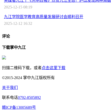
央媒看九江丨《光明日报》点赞九江生态！庐山发现两种角蟾
2025-12-15 08:19
九江学院医学教育高质量发展研讨会顺利召开
2025-12-12 16:32
评论
下载掌中九江
扫描二维码下载，或者
点击这里下载
©2015-2024 掌中九江版权所有
关于我们
联系电话
0792-8505892
赣ICP备13005689号