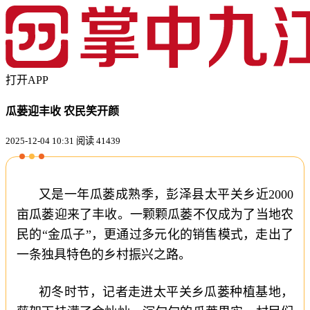
打开APP
瓜蒌迎丰收 农民笑开颜
2025-12-04 10:31
阅读 41439
又是一年瓜蒌成熟季，彭泽县太平关乡近2000
亩瓜蒌迎来了丰收。一颗颗瓜蒌不仅成为了当地农
民的“金瓜子”，更通过多元化的销售模式，走出了
一条独具特色的乡村振兴之路。
初冬时节，记者走进太平关乡瓜蒌种植基地，