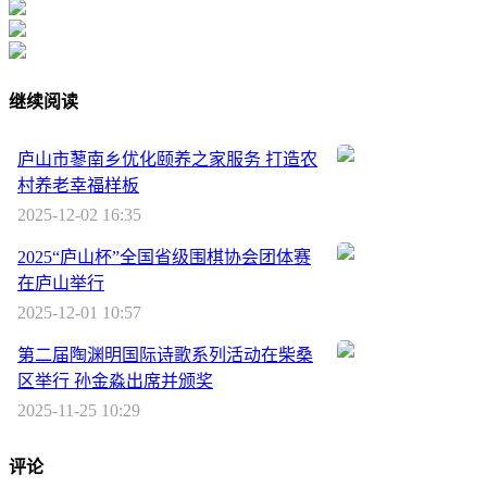
继续阅读
庐山市蓼南乡优化颐养之家服务 打造农
村养老幸福样板
2025-12-02 16:35
2025“庐山杯”全国省级围棋协会团体赛
在庐山举行
2025-12-01 10:57
第二届陶渊明国际诗歌系列活动在柴桑
区举行 孙金淼出席并颁奖
2025-11-25 10:29
评论