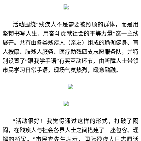
活动围绕“残疾人不是需要被照顾的群体，而是用
坚韧书写人生、用奋斗贡献社会的平等力量”这一主线
展开。共有由各类残疾人（亲友）组成的瑜伽健身、盲
人按摩、肢残人服务、医疗助残四支志愿服务队，并特
别设置了“跟我学手语”有奖互动环节，由听障人士带领
市民学习日常手语，现场气氛热烈，暖意融融。
“活动很好！我觉得通过这样的形式，打破了隔
阂，在残疾人与社会各界人士之间搭建了一座包容、理
解的桥梁。”
市民查先生表示，国际残疾人日志愿活