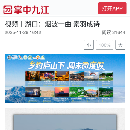
打开APP
视频丨湖口：烟波一曲 素羽成诗
2025-11-28 16:42
阅读 31644
小
100%
大