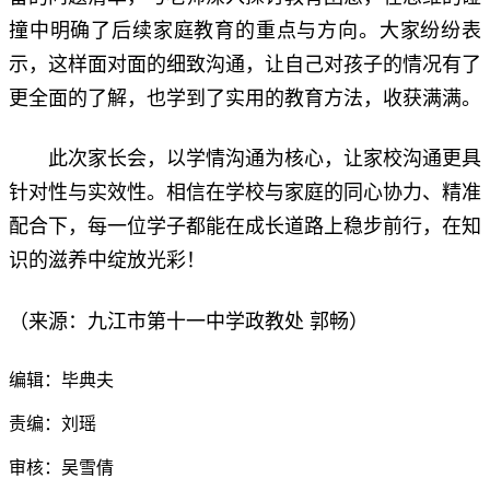
撞中明确了后续家庭教育的重点与方向。大家纷纷表
示，这样面对面的细致沟通，让自己对孩子的情况有了
更全面的了解，也学到了实用的教育方法，收获满满。
此次家长会，以学情沟通为核心，让家校沟通更具
针对性与实效性。相信在学校与家庭的同心协力、精准
配合下，每一位学子都能在成长道路上稳步前行，在知
识的滋养中绽放光彩！
九江市第十一中学政教处
郭畅
（来源：
）
编辑：毕典夫
责编：刘瑶
审核：吴雪倩