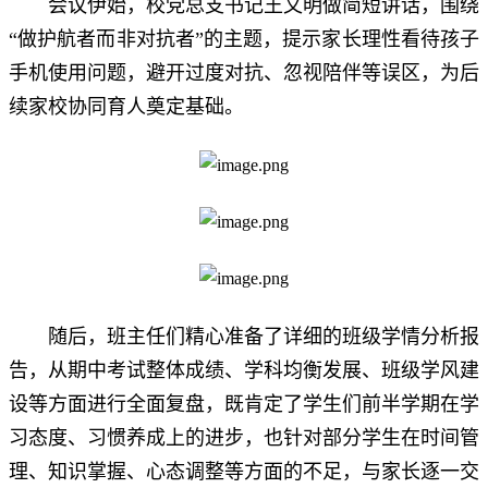
会议伊始，校党总支书记王文明做简短讲话，围绕
“做护航者而非对抗者”的主题，提示家长理性看待孩子
手机使用问题，避开过度对抗、忽视陪伴等误区，为后
续家校协同育人奠定基础。
随后，班主任们精心准备了详细的班级学情分析报
告，从期中考试整体成绩、学科均衡发展、班级学风建
设等方面进行全面复盘，既肯定了学生们前半学期在学
习态度、习惯养成上的进步，也针对部分学生在时间管
理、知识掌握、心态调整等方面的不足，与家长逐一交