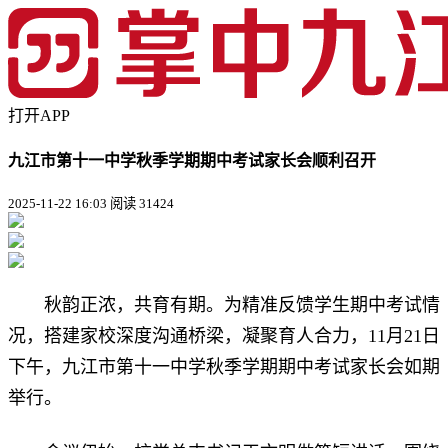
打开APP
九江市第十一中学秋季学期期中考试家长会顺利召开
2025-11-22 16:03
阅读 31424
秋韵正浓，共育有期。为精准反馈学生期中考试情
况，搭建家校深度沟通桥梁，凝聚育人合力，11月21日
下午，九江市第十一中学秋季学期期中考试家长会如期
举行。