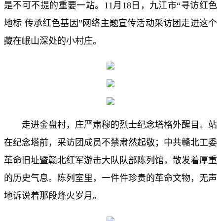
是不可不提的重要一站。11月18日，九江市“寻访红色
地标 传承红色基因”网络主题宣传活动采访团走进这个
藏在岷山深处的小村庄。
走进金盘村，
庄严肃穆的烈士纪念塔格外醒目。站
在纪念塔前，采访团成员不禁肃然起敬；
中共赣北工委
革命旧址暨赣北红军游击大队队部陈列馆，散发着厚重
的历史气息。陈列室里，一件件珍贵的革命文物，无声
地诉说着那段烽火岁月。