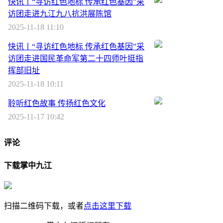
快讯丨“寻访红色地标 传承红色基因”采
访团走进九江九八抗洪展陈馆
2025-11-18 11:10
快讯丨“寻访红色地标 传承红色基因”采
访团走进国民革命军第二十四师叶挺指
挥部旧址
2025-11-18 10:11
聆听红色故事 传扬红色文化
2025-11-17 10:42
评论
下载掌中九江
扫描二维码下载，或者
点击这里下载