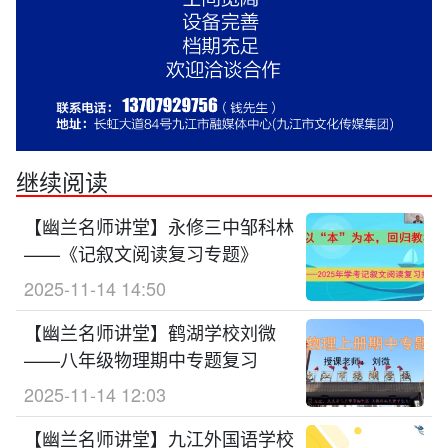
继续阅读
【幽兰名师讲堂】永修三中邹科林
——《记叙文阅读复习专题》
2025-11-14 14:50
【幽兰名师讲堂】鹤湖学校刘微
——八年级物理期中专题复习
2025-11-14 12:03
【幽兰名师讲堂】九江外国语学校