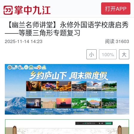
打开APP
【幽兰名师讲堂】永修外国语学校唐启秀
——等腰三角形专题复习
2025-11-14 14:23
阅读 31603
小
100%
大