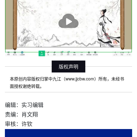
播
放
版权声明
本原创内容版权归掌中九江（www.jjcbw.com）所有，未经书
面授权谢绝转载。
编辑：实习编辑
责编：肖文翔
审核：许钦