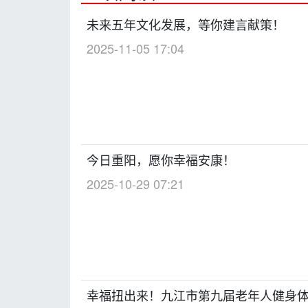
未来五年文化发展，等你建言献策！
2025-11-05 17:04
今日重阳，愿你幸福安康！
2025-10-29 07:21
幸福扭出来！九江市第九届老年人健身