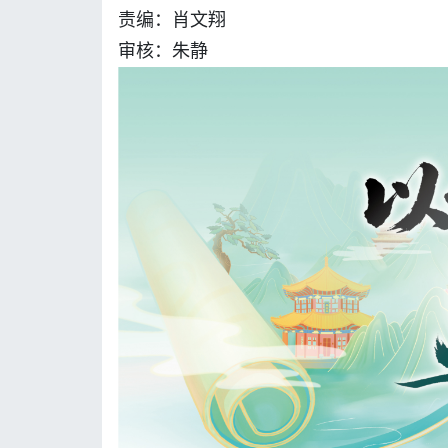
责编：肖文翔
审核：朱静