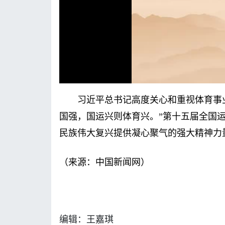
习近平总书记高度关心和重视体育事
国强，国运兴则体育兴。”第十五届全国
民族伟大复兴提供凝心聚气的强大精神力
（来源：中国新闻网）
编辑：王嘉琪