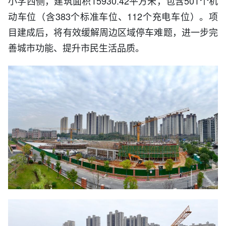
小学西侧，建筑面积15930.42平方米，包含501个机
动车位（含383个标准车位、112个充电车位）。项
目建成后，将有效缓解周边区域停车难题，进一步完
善城市功能、提升市民生活品质。