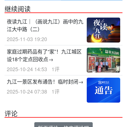
继续阅读
夜读九江｜（画说九江）画中的九
江大中路（二）
2025-11-03 19:20
家庭过期药品有了“家”！九江城区
设18个定点回收点→
2025-10-24 14:53
1评
九江一景区发布通告！临时封闭→
2025-10-24 07:38
1评
评论