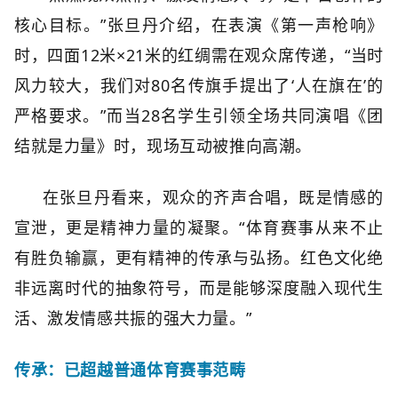
核心目标。”张旦丹介绍，在表演《第一声枪响》
时，四面12米×21米的红绸需在观众席传递，“当时
风力较大，我们对80名传旗手提出了‘人在旗在’的
严格要求。”而当28名学生引领全场共同演唱《团
结就是力量》时，现场互动被推向高潮。
在张旦丹看来，观众的齐声合唱，既是情感的
宣泄，更是精神力量的凝聚。“体育赛事从来不止
有胜负输赢，更有精神的传承与弘扬。红色文化绝
非远离时代的抽象符号，而是能够深度融入现代生
活、激发情感共振的强大力量。”
传承：已超越普通体育赛事范畴