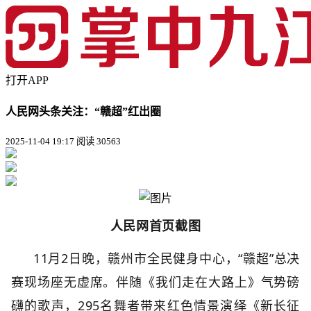
打开APP
人民网头条关注：“赣超”红出圈
2025-11-04 19:17
阅读 30563
人民网首页截图
11月2日晚，赣州市全民健身中心，“赣超”总决
赛现场座无虚席。伴随《我们走在大路上》气势磅
礴的歌声，295名舞者带来红色情景演绎《新长征