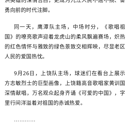
勇向前的时代注脚。
同一天，鹰潭队主场，中场时分，《歌唱祖
国》的嘹亮歌声迎着龙虎山的柔风飘遍赛场，炽热
的红色情怀与雅致的绿色景致交相辉映，尽显老区
人民的爱国热忱。
9月26日，上饶队主场，球迷们在看台上展示
方志敏烈士的巨型画像，上饶籍高音歌唱家黄训国
深情献唱，万名观众起身齐诵《可爱的中国》，字
里行间洋溢着对祖国的赤诚热爱。
…………