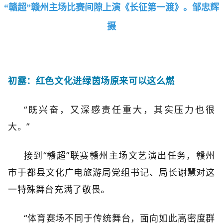
“赣超”赣州主场比赛间隙上演《长征第一渡》。邹忠辉
摄
初露：红色文化进绿茵场
原来可以这么燃
“既兴奋，又深感责任重大，其实压力也很
大。”
接到“赣超”联赛赣州主场文艺演出任务，赣州
市于都县文化广电旅游局党组书记、局长谢慧对这
一特殊舞台充满了敬畏。
“体育赛场不同于传统舞台，面向如此高密度群