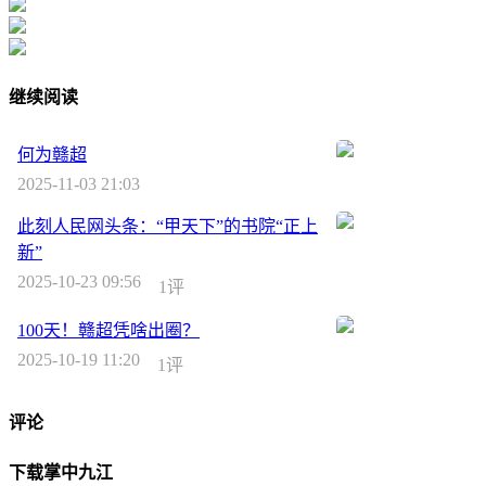
继续阅读
何为赣超
2025-11-03 21:03
此刻人民网头条：“甲天下”的书院“正上
新”
2025-10-23 09:56
1评
100天！赣超凭啥出圈？
2025-10-19 11:20
1评
评论
下载掌中九江