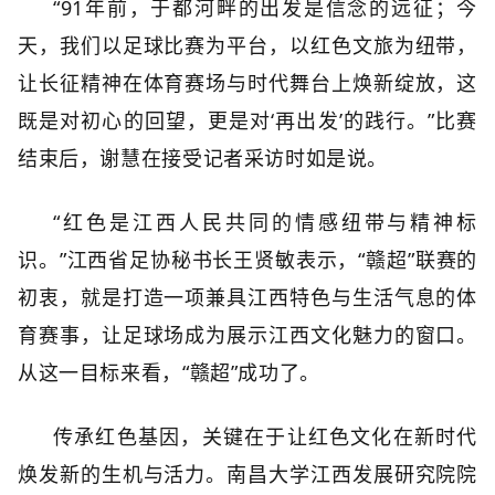
“91年前，于都河畔的出发是信念的远征；今
天，我们以足球比赛为平台，以红色文旅为纽带，
让长征精神在体育赛场与时代舞台上焕新绽放，这
既是对初心的回望，更是对‘再出发’的践行。”比赛
结束后，谢慧在接受记者采访时如是说。
“红色是江西人民共同的情感纽带与精神标
识。”江西省足协秘书长王贤敏表示，“赣超”联赛的
初衷，就是打造一项兼具江西特色与生活气息的体
育赛事，让足球场成为展示江西文化魅力的窗口。
从这一目标来看，“赣超”成功了。
传承红色基因，关键在于让红色文化在新时代
焕发新的生机与活力。南昌大学江西发展研究院院