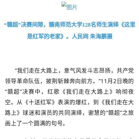
“赣超”决赛间隙，赣南师范大学128名师生演绎《这里
是红军的老家》。人民网 朱海鹏摄
“我们走在大路上，意气风发斗志昂扬，共产党
领导革命队伍，披荆斩棘奔向前方。”11月2日晚的
“赣超”决赛中，红歌《我们走在大路上》响彻夜
空。从《十送红军》表演的爆红，到《我们走在大
路上》球迷和演员的共同演绎，谢慧的“赣超”之旅
画上了一个圆满的句号。