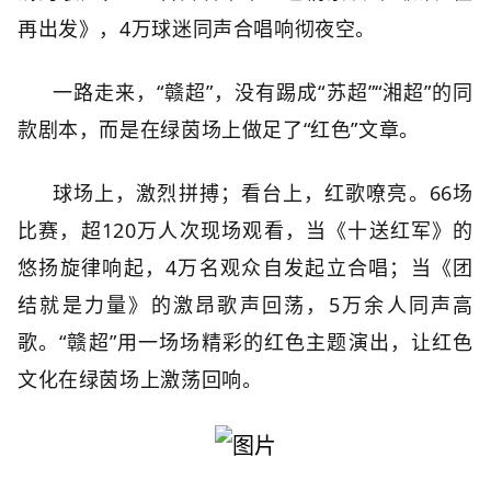
再出发》，4万球迷同声合唱响彻夜空。
一路走来，“赣超”，没有踢成“苏超”“湘超”的同
款剧本，而是在绿茵场上做足了“红色”文章。
球场上，激烈拼搏；看台上，红歌嘹亮。66场
比赛，超120万人次现场观看，当《十送红军》的
悠扬旋律响起，4万名观众自发起立合唱；当《团
结就是力量》的激昂歌声回荡，5万余人同声高
歌。“赣超”用一场场精彩的红色主题演出，让红色
文化在绿茵场上激荡回响。