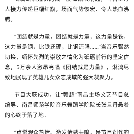
人接力传递巨幅红旗，场面气势恢宏、令人热血沸
腾。
“团结就是力量，团结就是力量，这力量是铁，
这力量是钢，比铁还硬，比钢还强……”当音乐骤然
切换，缅怀先烈的崇敬之情化为砥砺前行的坚定信
念，5万余人激昂高唱《团结就是力量》，淋漓尽
致地展现了英雄儿女众志成城的强大凝聚力。
节目大获成功，让“赣超”南昌主场文艺节目总
编导、南昌师范学院音乐舞蹈学院院长张旦丹悬着
的心终于落了地。
“点燃观众热情、激发情感共鸣，是节目创作的