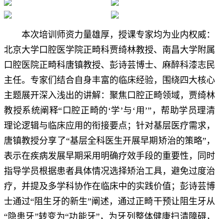
本次培训师资力量雄厚，授课专家均为业内权威：
北京大学口腔医学院正畸科贾绮林教授、南昌大学附属
口腔医院正畸科唐镇教授、彭诗芸博士、麻醉科漆志民
主任。专家们结合自身丰富的临床经验，围绕四大核心
主题展开深入浅出的讲解：聚焦口腔正畸领域，贾绮林
教授系统阐释“口腔正畸的‘学’与‘用’”，帮助学员理清
理论逻辑与临床应用的衔接要点；针对基层医疗需求，
唐镇教授分享了“基层全科医生开展早期矫治的策略”，
表示在疾病发展早期采用明确疗效手段的重要性，同时
指导学员根据患者具体情况选择矫治工具，避免过度治
疗，并提及多学科协作在临床中的实践价值；彭诗芸博
士通过“阻生牙的新生”阐述，通过正畸干预让阻生牙从
“隐患牙”转变为“功能牙”，为牙列整体健康扫清障碍，