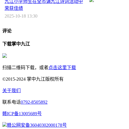
九江小学师生在全市诵九江诗词活动中
荣获佳绩
2025-10-18 13:30
评论
下载掌中九江
扫描二维码下载，或者
点击这里下载
©2015-2024 掌中九江版权所有
关于我们
联系电话
0792-8505892
赣ICP备13005689号
赣公网安备36040302000178号