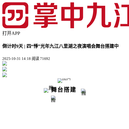
打开APP
倒计时9天 | 四“悸”光年九江八里湖之夜演唱会舞台搭建中
2025-10-31 14:18
阅读 71692
舞台搭建
11月8日
2025九江八里湖之夜演唱会
倒计时9天！