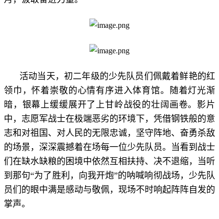
活动当天，初二年级的少先队员们佩戴着鲜艳的红
领巾，怀着崇敬的心情有序进入体育馆。随着灯光渐
暗，银幕上缓缓展开了上甘岭战役的壮阔画卷。影片
中，志愿军战士在极端恶劣的环境下，凭借钢铁般的意
志和对祖国、对人民的无限忠诚，坚守阵地、奋勇杀敌
的场景，深深震撼着在场每一位少先队员。当看到战士
们在缺水缺粮的困境中依然互相扶持、决不退缩，当听
到那句“为了胜利，向我开炮”的呐喊响彻战场，少先队
员们的眼中满是感动与敬佩，现场不时响起阵阵自发的
掌声。