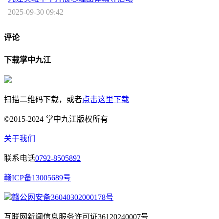
2025-09-30 09:42
评论
下载掌中九江
扫描二维码下载，或者
点击这里下载
©2015-2024 掌中九江版权所有
关于我们
联系电话
0792-8505892
赣ICP备13005689号
赣公网安备36040302000178号
互联网新闻信息服务许可证36120240007号