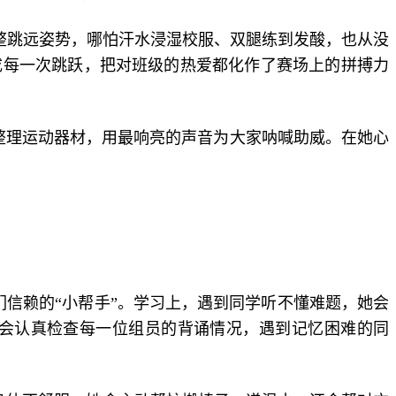
整跳远姿势，哪怕汗水浸湿校服、双腿练到发酸，也从没
成每一次跳跃，把对班级的热爱都化作了赛场上的拼搏力
、整理运动器材，用最响亮的声音为大家呐喊助威。在她心
们信赖的“小帮手”。学习上，遇到同学听不懂难题，她会
会认真检查每一位组员的背诵情况，遇到记忆困难的同