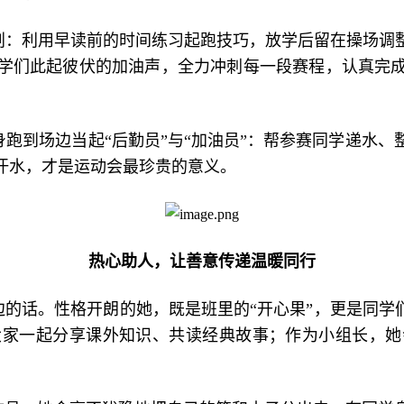
划：利用早读前的时间练习起跑技巧，放学后留在操场调
学们此起彼伏的加油声，全力冲刺每一段赛程，认真完
跑到场边当起“后勤员”与“加油员”：帮参赛同学递水
汗水，才是运动会最珍贵的意义。
热心助人，让善意传递温暖同行
边的话。性格开朗的她，既是班里的“开心果”，更是同学
大家一起分享课外知识、共读经典故事；作为小组长，她