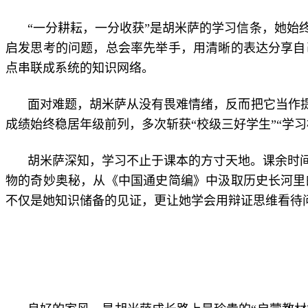
“一分耕耘，一分收获”是胡米萨的学习信条，她
启发思考的问题，总会率先举手，用清晰的表达分享自
点串联成系统的知识网络。
面对难题，胡米萨从没有畏难情绪，反而把它当作
成绩始终稳居年级前列，多次斩获“校级三好学生”“学
胡米萨深知，学习不止于课本的方寸天地。课余时
物的奇妙奥秘，从《中国通史简编》中汲取历史长河里
不仅是她知识储备的见证，更让她学会用辩证思维看待问