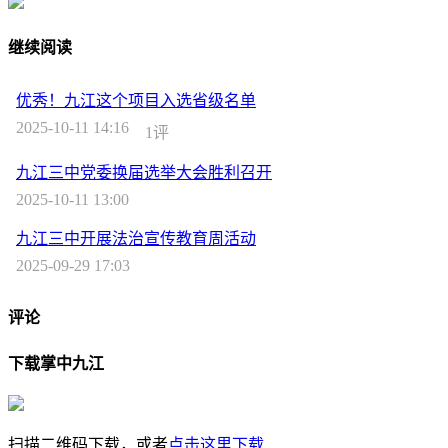
继续阅读
优秀！九江这个项目入选省级名单
2025-10-11 14:16
1评
九江三中党委换届选举大会胜利召开
2025-10-11 13:00
九江三中开展法治宣传教育周活动
2025-09-29 17:03
评论
下载掌中九江
扫描二维码下载，或者
点击这里下载