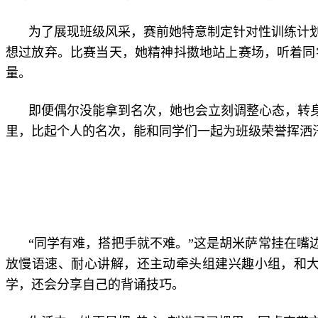
为了展现班级风采，赛前她特意制定针对性训练计
想过放弃。比赛当天，她精神抖擞地站上赛场，听着同
量。
即便偶尔没能拿到名次，她也会立刻调整心态，转身
里，比起个人的名次，能和同学们一起为班级荣誉挥洒
“同学有难，搭把手就不难。”这是胡米萨常挂在嘴
放慢语速、耐心讲解，还主动牵头组建兴趣小组，和
学，还会分享自己的背诵技巧。