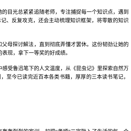
她的目光总紧紧追随老师，专注捕捉每一个知识点，遇到
标记、反复攻克，还会主动梳理知识框架，将零散的知识
和父母探讨解法，直到彻底弄懂才罢休。这份韧劲让她的
的表现，拿下一等奖的好成绩。
中感受鲁迅笔下的人文温度，从《昆虫记》里探索自然万
划，至今已读完近百本各类书籍，厚厚的三本读书笔记，