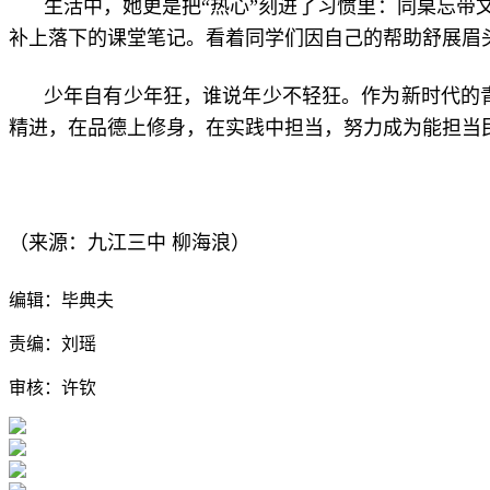
生活中，她更是把“热心”刻进了习惯里：同桌忘
补上落下的课堂笔记。看着同学们因自己的帮助舒展眉
少年自有少年狂，谁说年少不轻狂。作为新时代的
精进，在品德上修身，在实践中担当，努力成为能担当
柳海浪
（来源：九江三中
）
编辑：毕典夫
责编：刘瑶
审核：许钦