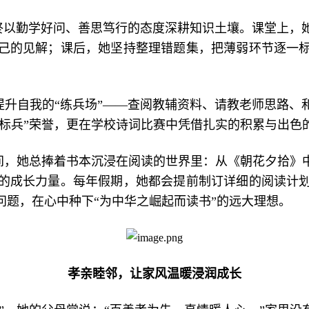
始终以勤学好问、善思笃行的态度深耕知识土壤。课堂上，
己的见解；课后，她坚持整理错题集，把薄弱环节逐一
提升自我的“练兵场”——查阅教辅资料、请教老师思路、
习标兵”荣誉，更在学校诗词比赛中凭借扎实的积累与出色
间，她总捧着书本沉浸在阅读的世界里：从《朝花夕拾》
的成长力量。每年假期，她都会提前制订详细的阅读计
题，在心中种下“为中华之崛起而读书”的远大理想。
孝亲睦邻，让家风温暖浸润成长