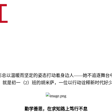
影总以温暖而坚定的姿态打动着身边人——她不追逐舞台中
，就是初一（2）班的胡米萨，一位以行动诠释新时代好
勤学善思，在求知路上笃行不怠