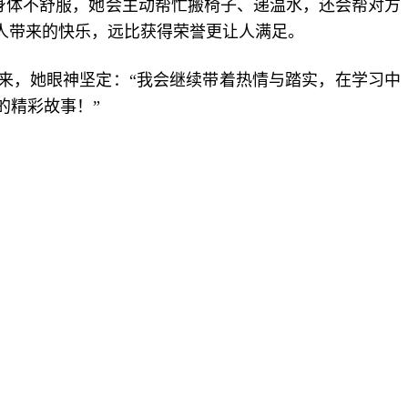
身体不舒服，她会主动帮忙搬椅子、递温水，还会帮对方
人带来的快乐，远比获得荣誉更让人满足。
来，她眼神坚定：“我会继续带着热情与踏实，在学习中
的精彩故事！”