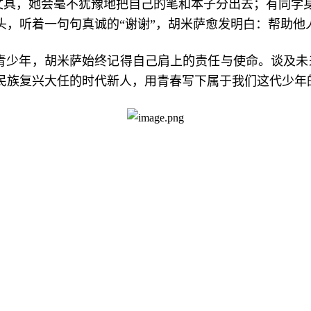
带文具，她会毫不犹豫地把自己的笔和本子分出去；有同学
头，听着一句句真诚的“谢谢”，胡米萨愈发明白：帮助他
青少年，胡米萨始终记得自己肩上的责任与使命。谈及未
民族复兴大任的时代新人，用青春写下属于我们这代少年