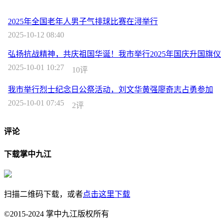
2025年全国老年人男子气排球比赛在浔举行
2025-10-12 08:40
弘扬抗战精神，共庆祖国华诞！我市举行2025年国庆升国旗
2025-10-01 10:27
10评
我市举行烈士纪念日公祭活动，刘文华黄强廖奇志占勇参加
2025-10-01 07:45
2评
评论
下载掌中九江
扫描二维码下载，或者
点击这里下载
©2015-2024 掌中九江版权所有