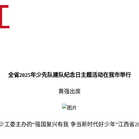
全省2025年少先队建队纪念日主题活动在我市举行
黄强出席
少工委主办的“强国复兴有我 争当新时代好少年”江西省