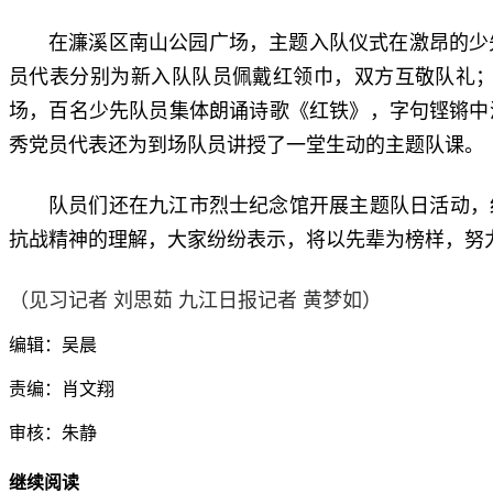
在濂溪区南山公园广场，主题入队仪式在激昂的少
员代表分别为新入队队员佩戴红领巾，双方互敬队礼
场，百名少先队员集体朗诵诗歌《红铁》，字句铿锵中
秀党员代表还为到场队员讲授了一堂生动的主题队课。
队员们还在九江市烈士纪念馆开展主题队日活动，
抗战精神的理解，大家纷纷表示，将以先辈为榜样，努
（
见习记者 刘思茹 九江日报
记者 黄梦如）
编辑：吴晨
责编：肖文翔
审核：朱静
继续阅读