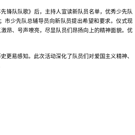
年先锋队队歌》后，主持人宣读新队员名单，优秀少先队
；市少先队总辅导员向新队员提出希望和要求。仪式现
点激昂、号声嘹亮，尽显队员们昂扬向上的精神面貌。优
历史更易感知。此次活动深化了队员们对爱国主义精神、
。