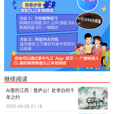
继续阅读
AI里的江西｜登庐山！赴李白的千
年之约
2025-09-28 21:18