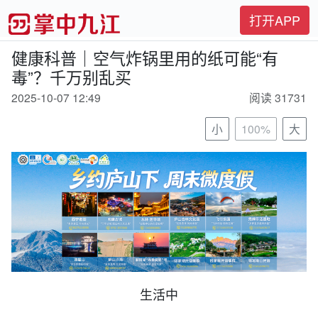
打开APP
健康科普｜空气炸锅里用的纸可能“有
毒”？千万别乱买
2025-10-07 12:49
阅读 31731
小
100%
大
生活中