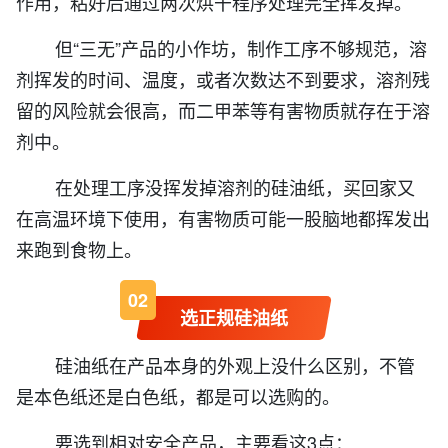
作用，粘好后通过两次烘干程序处理完全挥发掉。
但“三无”产品的小作坊，制作工序不够规范，溶
剂挥发的时间、温度，或者次数达不到要求，溶剂残
留的风险就会很高，而二甲苯等有害物质就存在于溶
剂中。
在处理工序没挥发掉溶剂的硅油纸，买回家又
在高温环境下使用，有害物质可能一股脑地都挥发出
来跑到食物上。
0
2
选正规硅油纸
硅油纸在产品本身的外观上没什么区别，不管
是本色纸还是白色纸，都是可以选购的。
要选到相对安全产品，主要看这3点：