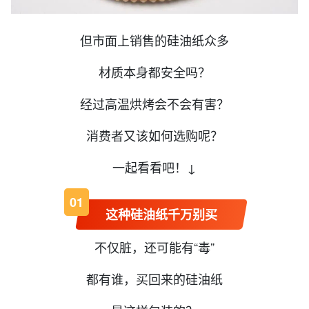
但市面上销售的硅油纸众多
材质本身都安全吗？
经过高温烘烤会不会有害？
消费者又该如何选购呢？
一起看看吧！↓
0
1
这种硅油纸千万别买
不仅脏，还可能有“毒”
都有谁，买回来的硅油纸