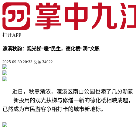
打开APP
濂溪秋韵：观光梯“暖”民生，德化楼“润”文脉
2025-09-30 20:33
阅读 34022
近日，秋意渐浓，濂溪区南山公园也添了几分新韵
——新投用的观光扶梯与修缮一新的德化楼相映成趣，
已然成为市民游客争相打卡的城市新地标。