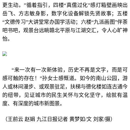
更生动。”循着指引，四楼“真儒过化”感灯箱壁画映出
岳飞、方志敏身影，数字化设备解锁先贤故事；五楼
“文德传习”大讲堂常办国学活动；六楼“九派画图”伴茶
吧书吧，观景台远眺赣北平原与江湖交汇，令人心旷神
怡。
“来一次有一次新体验，历史不再是文字，而是可
感可触的存在！”孙女士感慨道。如今的南山公园，游
人或林间漫步、或观景驻足，扶梯与德化楼如连古通今
的纽带，见证城市的民生关怀与文化坚守，绘就有温
度、有深度的城市新图景。
（王前云 赵娟 九江日报记者 黄梦如
/
文
刘家/摄）