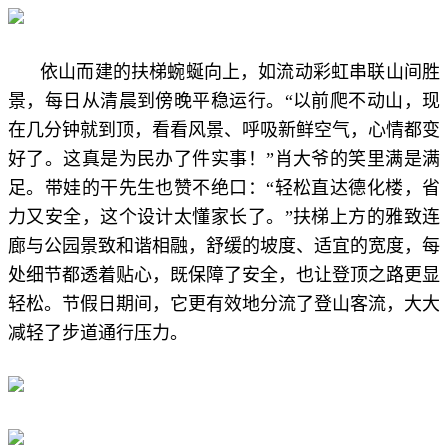
依山而建的扶梯蜿蜒向上，如流动彩虹串联山间胜
景，每日从清晨到傍晚平稳运行。“以前爬不动山，现
在几分钟就到顶，看看风景、呼吸新鲜空气，心情都变
好了。这真是为民办了件实事！”肖大爷的笑里满是满
足。带娃的干先生也赞不绝口：“轻松直达德化楼，省
力又安全，这个设计太懂家长了。”扶梯上方的雅致连
廊与公园景致和谐相融，舒缓的坡度、适宜的宽度，每
处细节都透着贴心，既保障了安全，也让登顶之路更显
轻松。节假日期间，它更有效地分流了登山客流，大大
减轻了步道通行压力。