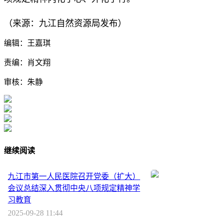
（来源：九江自然资源局发布）
编辑：王嘉琪
责编：肖文翔
审核：朱静
继续阅读
九江市第一人民医院召开党委（扩大）
会议总结深入贯彻中央八项规定精神学
习教育
2025-09-28 11:44