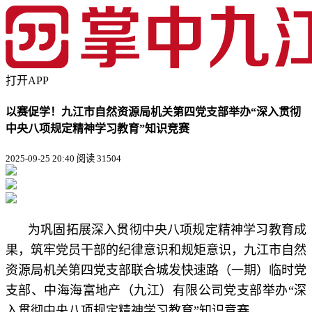
打开APP
以赛促学！九江市自然资源局机关第四党支部举办“深入贯彻
中央八项规定精神学习教育”知识竞赛
2025-09-25 20:40
阅读 31504
为巩固拓展深入贯彻中央八项规定精神学习教育成
果，筑牢党员干部的纪律意识和规矩意识，九江市自然
资源局机关第四党支部联合城发快速路（一期）临时党
支部、中海海富地产（九江）有限公司党支部举办“深
入贯彻中央八项规定精神学习教育”知识竞赛。