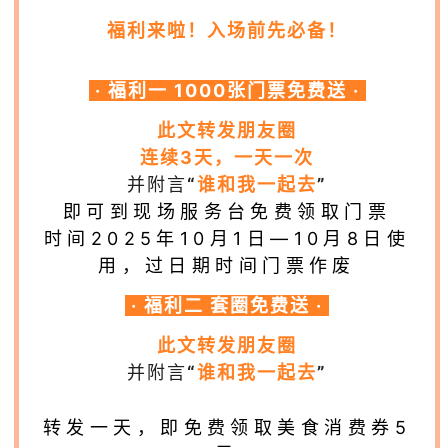
福利来啦！入场前先必备！
👇👇👇
· 福利一 1000张门票免费送 ·
此文转发朋友圈
连续3天，一天一次
并附言
“
谁和我一起去
”
即可到现场服务台免费领取门票
时间2025年10月1日—10月8日使
用，过日期时间门票作废
· 福利二 套圈免费送 ·
此文转发朋友圈
并附言
“
谁和我一起去
”
转发一天，即免费领取美食消费券5