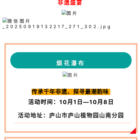
非遗盛宴
烟花瀑布
传承千年非遗、探寻最潮韵味
活动时间：10
月1日—10月8日
活动地址：庐山市庐山植物园山南分园