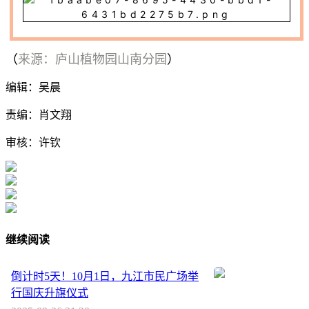
来源：庐山植物园山南分园
（
）
编辑：吴晨
责编：肖文翔
审核：许钦
继续阅读
倒计时5天！10月1日，九江市民广场举
行国庆升旗仪式