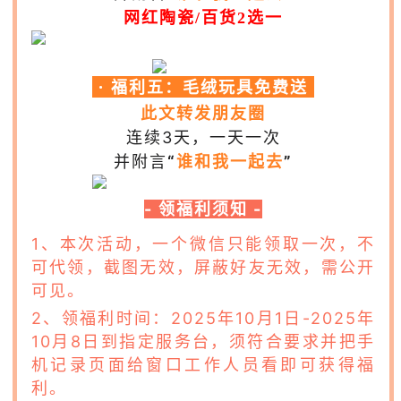
网红陶瓷/百货2选一
· 福利五：毛绒玩具免费送
此文转发朋友圈
连续3天，一天一次
并附言
“
谁和我一起去
”
- 领福利须知 -
1、本次活动，一个微信只能领取一次，不
可代领，截图无效，屏蔽好友无效，需公开
可见。
2、领福利时间：2025年10月1日-2025年
10月8日到指定服务台，须符合要求并把手
机记录页面给窗口工作人员看即可获得福
利。