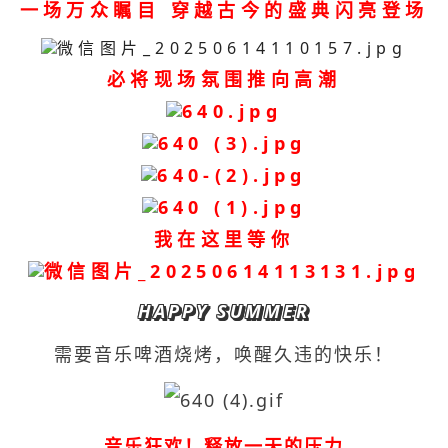
一场万众瞩目 穿越古今的盛典闪亮登场
必将现场氛围推向高潮
我在这里等你
HAPPY SUMMER
需要音乐啤酒烧烤，唤醒久违的快乐！
音乐狂欢！释放一天的压力