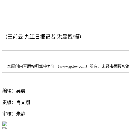
（王前云 九江日报记者 洪显智/摄）
本原创内容版权归掌中九江（www.jjcbw.com）所有，未经书面授
编辑：吴晨
责编：肖文翔
审核：朱静