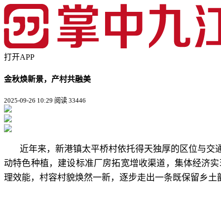
打开APP
金秋焕新景，产村共融美
2025-09-26 10:29
阅读 33446
近年来，新港镇太平桥村依托得天独厚的区位与交
动特色种植，建设标准厂房拓宽增收渠道，集体经济实
理效能，村容村貌焕然一新，逐步走出一条既保留乡土