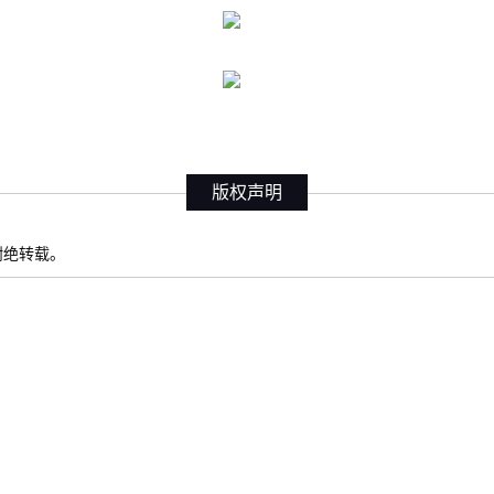
版权声明
权谢绝转载。