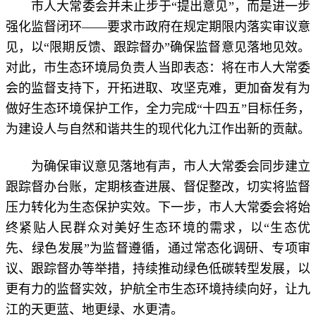
市人大常委会并未止步于“提出意见”，而是进一步
强化监督闭环——要求市政府在规定期限内落实审议意
见，以“限期反馈、跟踪督办”确保监督意见落地见效。
对此，市生态环境局负责人当即表态：将在市人大常委
会的监督支持下，开拓进取、攻坚克难，更加奋发有为
做好生态环境保护工作，全力完成“十四五”目标任务，
为建设人与自然和谐共生的现代化九江作出新的贡献。
为确保审议意见落地有声，市人大常委会同步建立
跟踪督办台账，定期核查进展、督促整改，切实将监督
压力转化为生态保护实效。下一步，市人大常委会将始
终紧贴人民群众对美好生态环境的需求，以“生态优
先、绿色发展”为监督遵循，通过常态化调研、专项审
议、跟踪督办等举措，持续推动绿色低碳转型发展，以
更有力的监督实效，护航全市生态环境持续向好，让九
江的天更蓝、地更绿、水更清。