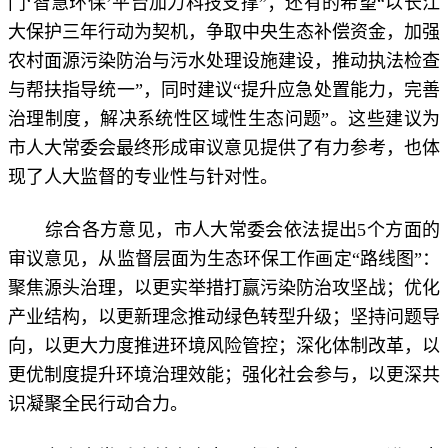
门‘智慧环保’平台加力科技支撑”；还有的希望“以长江
大保护三年行动为契机，争取中央生态补偿资金，加强
农村面源污染防治与污水处理设施建设，推动执法检查
与帮扶指导统一”，同时建议“提升应急处置能力，完善
治理制度，解决系统性区域性生态问题”。这些建议为
市人大常委会最终形成审议意见提供了有力参考，也体
现了人大监督的专业性与针对性。
综合各方意见，市人大常委会依法提出5个方面的
审议意见，从监督层面为生态环保工作画定“路线图”：
聚焦源头治理，以更实举措打赢污染防治攻坚战；优化
产业结构，以更新理念推动绿色转型升级；坚持问题导
向，以更大力度推进环境风险管控；深化体制改革，以
更优制度提升环境治理效能；强化社会参与，以更深共
识凝聚全民行动合力。