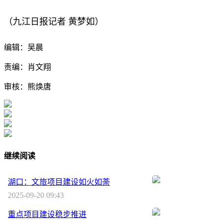
（九江日报记者 黄梦如）
编辑：吴晨
责编：肖文翔
审核：熊焕唐
继续阅读
湖口：文旅项目建设如火如荼
2025-09-20 09:43
重点项目建设稳步推进