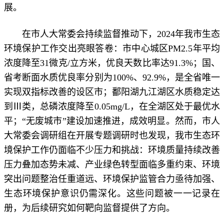
展。
在市人大常委会持续监督推动下，2024年我市生态
环境保护工作交出亮眼答卷：市中心城区PM2.5年平均
浓度降至31微克/立方米，优良天数比率达91.3%；国、
省考断面水质优良率分别为100%、92.9%，是全省唯一
实现双指标改善的设区市；鄱阳湖九江湖区水质稳定达
到Ⅲ类，总磷浓度降至0.05mg/L，在全湖区处于最优水
平；“无废城市”建设加速推进，成效明显。然而，市人
大常委会调研组在开展专题调研时也发现，我市生态环
境保护工作仍面临不少压力和挑战：环境质量持续改善
压力叠加态势未减、产业绿色转型面临多重约束、环境
突出问题整治任重道远、环境保护监管合力亟待加强、
生态环境保护意识仍需深化。这些问题被一一记录在
册，为后续研究如何靶向监督提供了方向。