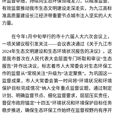
环监督举措，持续向生态环保领域发力，以精准监督、
有效监督推动我市生态文明建设走深走实，为九江高标
准高质量建设长江经济带重要节点城市注入坚实的人大
力量。
在今年1月中旬举行的市十六届人大六次会议上，
一项关键议程引发关注——会议表决通过《关于九江市
2024年生态文明建设和生态环境状况报告的决议》。这
是我市首次在人民代表大会层面专门听取和审议“生态
报告”并作出决议，标志着市人大常委会对生态环保工
作的监督从“常规关注”升级为“法定聚焦”。为巩固这一
监督成果，市人大常委会第一时间将“环境状况和环境
保护目标完成情况”纳入全年重点监督议题，通过制定
计划、明确监督节点、细化监督要求，层层压实责任，
督促市政府锚定“十四五”环境状况和环境保护目标任务
稳步推进，确保生态环保工作始终在监督视野内有序开