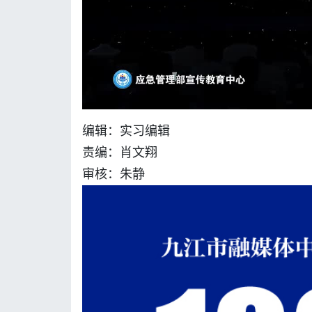
编辑：实习编辑
责编：肖文翔
审核：朱静