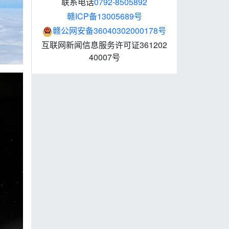
联系电话
0792-8505892
赣ICP备13005689号
赣公网安备36040302000178号
互联网新闻信息服务许可证361202
40007号