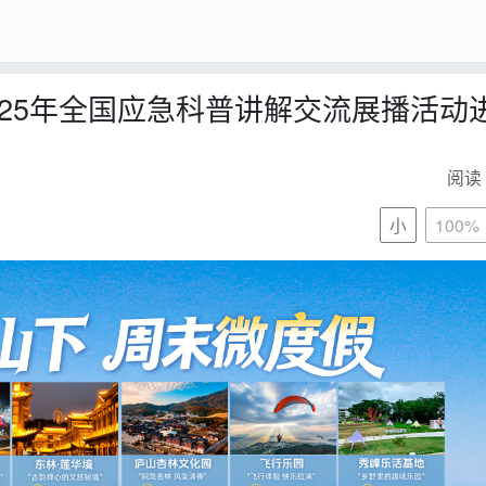
025年全国应急科普讲解交流展播活动
阅读 
小
100%