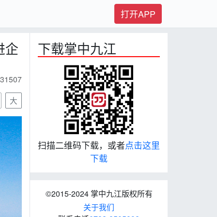
打开APP
进企
下载掌中九江
31507
大
扫描二维码下载，或者
点击这里
下载
©2015-2024 掌中九江版权所有
关于我们