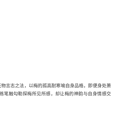
托物言志之法，以梅的孤高耐寒喻自身品格，即便身处萧
练笔触勾勒探梅所见所感，却让梅的神韵与自身情感交