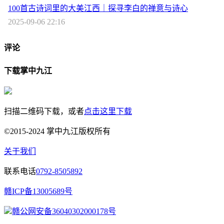
100首古诗词里的大美江西｜探寻李白的禅意与诗心
2025-09-06 22:16
评论
下载掌中九江
扫描二维码下载，或者
点击这里下载
©2015-2024 掌中九江版权所有
关于我们
联系电话
0792-8505892
赣ICP备13005689号
赣公网安备36040302000178号