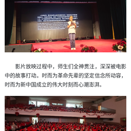
影片放映过程中，师生们全神贯注，深深被电影
中的故事打动。
时而为革命先辈的坚定信念所动容，
时而为新中国成立的伟大时刻而心潮澎湃。