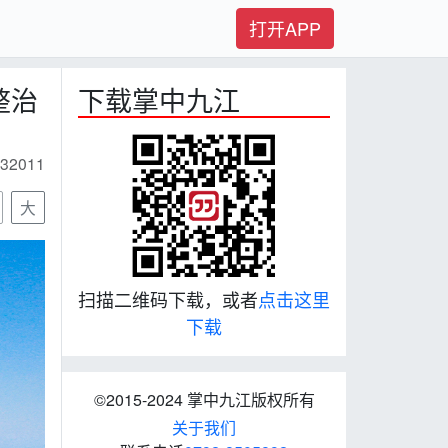
打开APP
整治
下载掌中九江
32011
大
扫描二维码下载，或者
点击这里
下载
©2015-2024 掌中九江版权所有
关于我们