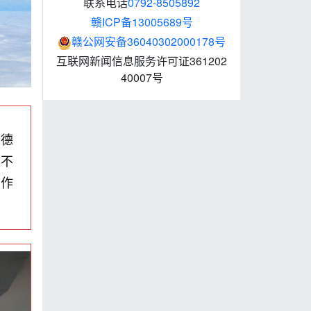
联系电话
0792-8505892
赣ICP备13005689号
赣公网安备36040302000178号
互联网新闻信息服务许可证361202
40007号
医德
不
工作