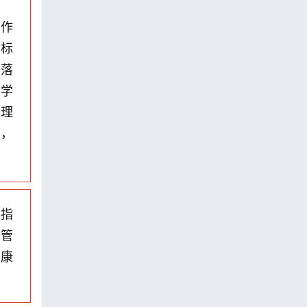
中作
指标
面落
，学
管理
夫，
、指
营管
健康