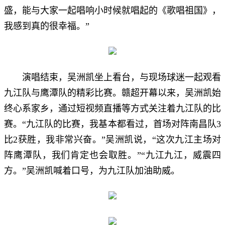
盛，能与大家一起唱响小时候就唱起的《歌唱祖国》，
我感到真的很幸福。”
演唱结束，吴洲凯坐上看台，与现场球迷一起观看
九江队与鹰潭队的精彩比赛。赣超开幕以来，吴洲凯始
终心系家乡，通过短视频直播等方式关注着九江队的比
赛。“九江队的比赛，我基本都看过，首场对阵南昌队3
比2获胜，我非常兴奋。”吴洲凯说，“这次九江主场对
阵鹰潭队，我们肯定也会取胜。”“九江九江，威震四
方。”吴洲凯喊着口号，为九江队加油助威。