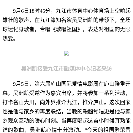
9月6日18时45分，九江市体育中心体育场上空响起
雄壮的歌声，在九江籍知名演员吴洲凯的带领下，全场
球迷化身歌者，合唱《歌唱祖国》，表达对祖国的无限
热爱。
吴洲凯接受九江市融媒体中心记者采访
9月5日，第六届庐山国际爱情电影周在庐山隆重开
幕，吴洲凯受邀作为嘉宾出席，并将参加一系列活动，
打卡名山大川，向外界推介九江，推介庐山。这次回家
也是他与家乡的再度联结，当晚的赣超领唱更是他与家
乡观众互动的暖心时刻。当再度唱起这首小时候耳熟能
详的歌曲，吴洲凯心情十分激动。“今天的祖国繁荣昌