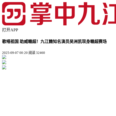
打开APP
歌唱祖国 助威赣超！九江籍知名演员吴洲凯现身赣超赛场
2025-09-07 00:20
阅读 32460