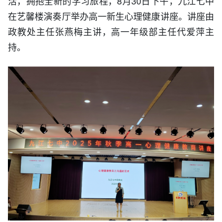
活，拥抱全新的学习旅程，8月30日下午，九江七中
在艺馨楼演奏厅举办高一新生心理健康讲座。讲座由
政教处主任张燕梅主讲，高一年级部主任代爱萍主
持。