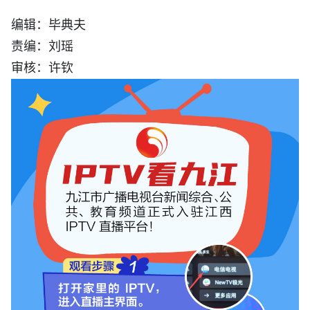
编辑：毕典夫
责编：刘瑶
审核：许钦