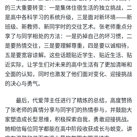
的三大重要转变：一是集体住宿生活的独立挑战，二
是高中各科学习的系统升级，三是面对新环境——新
班级、新教师、新同学时的交往艺术。张老师重点分
享了与同学相处的方法：一是扔掉自己的坏习惯，二
是要热情交往，三是要理解尊重，四是要以诚相待，
五是要宽容谅解。这些话题贴近学生、贴近生活、贴
近实际，让学生们对未来的高中生活有了更加清晰和
全面的认知，同时也激发了他们面对变化、迎接挑战
的决心与勇气。
最后，代爱萍主任进行了精炼的总结，高度赞扬
了张老师的真情分享与同学们的热情参与，并鼓励大
家塑造成长型思维，积极探索自我，勇敢迎接挑战。
她相信每位同学都能在高中阶段收获成长与蜕变。讲