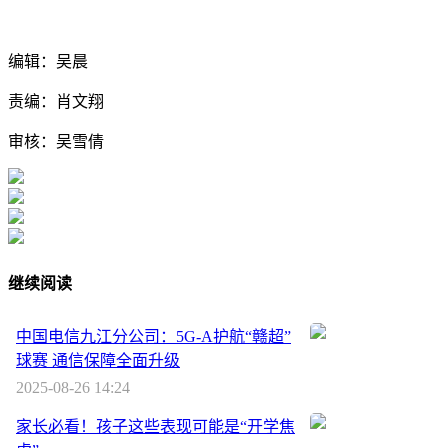
编辑：吴晨
责编：肖文翔
审核：吴雪倩
继续阅读
中国电信九江分公司：5G-A护航“赣超”
球赛 通信保障全面升级
2025-08-26 14:24
家长必看！孩子这些表现可能是“开学焦