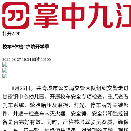
打开APP
校车“体检”护航开学季
2025-08-27 10:54
阅读 50105
8月26日，共青城市公安局交管大队组织交警走进
甘露镇中心幼儿园，开展校车安全专项检查，重点查看
刹车系统、轮胎胎压及磨损、灯光、停车牌等关键部
件，并逐一检查车内灭火器、安全锤、安全带和监控设
备是否完好有效。同时，严格核验驾驶员资质，确保
人、车、证一致，杜绝源头隐患，对发现的问题，现场