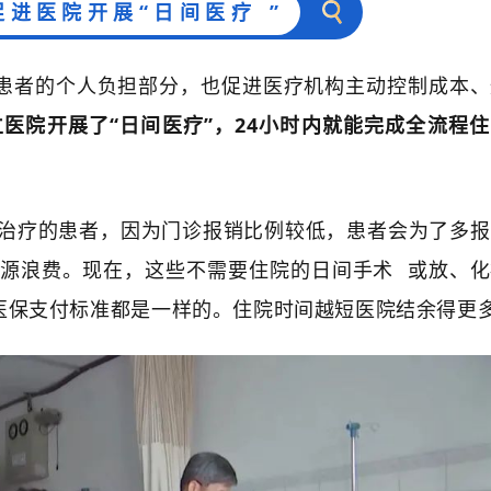
促进医院开展“
日间医疗
”
轻患者的个人负担部分，也促进医疗机构主动控制成本
立医院开展了“日间医疗”，24小时内就能完成全流程
治疗的患者，因为门诊报销比例较低，患者会为了多报
源浪费。现在，这些不需要住院的
日间手术
或放、化
，医保支付标准都是一样的。住院时间越短医院结余得更