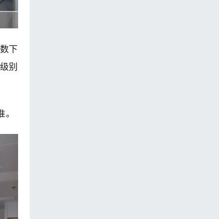
数下
级别
准。