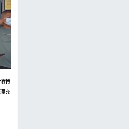
请特
理充