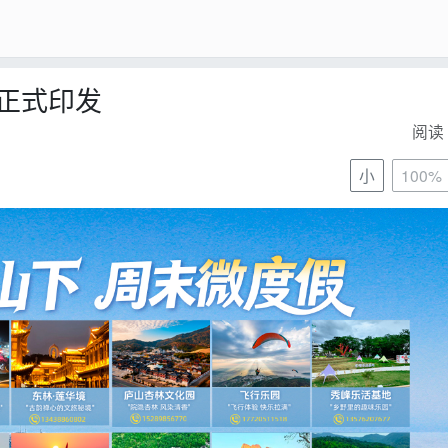
正式印发
阅读 
小
100%