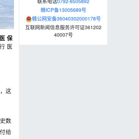
联系电话
0792-8505892
赣ICP备13005689号
赣公网安备36040302000178号
互联网新闻信息服务许可证361202
40007号
医保
行医
，这
历史数
支付给