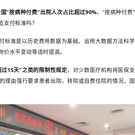
全国“按病种付费”出院人次占比超过90%
。“按病种付费
低支付标准吗？
付标准是以历史费用数据为基础、运用大数据方法科学
物价水平变动等适时提高。
过15天”之类的限制性规定
，对少数医疗机构将医保支
到了”的理由强行要求患者出院、转院或自费住院的情况，