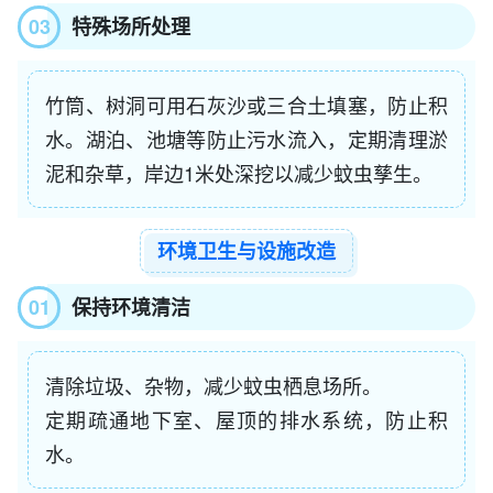
03
特殊场所处理
竹筒、树洞可用石灰沙或三合土填塞，防止积
水。湖泊、池塘等防止污水流入，定期清理淤
泥和杂草，岸边1米处深挖以减少蚊虫孳生。
环境卫生与设施改造
01
保持环境清洁
清除垃圾、杂物，减少蚊虫栖息场所。
定期疏通地下室、屋顶的排水系统，防止积
水。