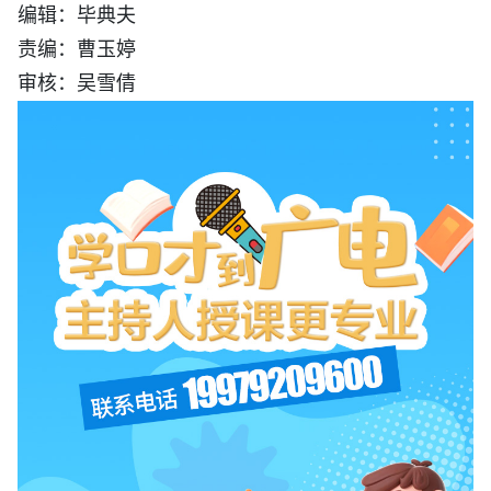
编辑：毕典夫
责编：曹玉婷
审核：吴雪倩