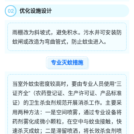
02
优化设施设计
雨棚改为斜坡式，避免积水。污水井可安装防
蚊闸或改造为弯曲管式，防止蚊虫进入。
专业灭蚊措施
当室外蚊虫密度较高时，要由专业人员使用“三
证齐全”（
农药登记证、生产许可证、产品标准
）的卫生杀虫剂规范开展消杀工作。主要采
证
用两种方法：一是空间喷雾，通过专业设备将
药剂雾化成微小颗粒，在空中与蚊虫接触，快
速杀灭成蚊；二是滞留喷洒，将长效杀虫剂喷