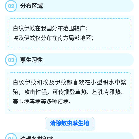
02
分布区域
白纹伊蚊在我国分布范围较广；
埃及伊蚊仅分布在南方局部地区；
03
孳生习性
白纹伊蚊和埃及伊蚊都喜欢在小型积水中繁
殖，攻击性强，可传播登革热、基孔肯雅热、
寨卡病毒病等多种疾病。
清除蚊虫孳生地
01