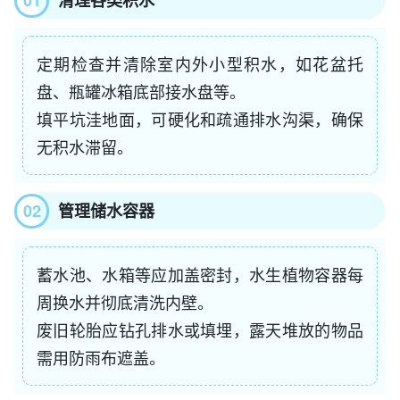
清理各类积水
定期检查并清除室内外小型积水，如花盆托
盘、瓶罐冰箱底部接水盘等。
填平坑洼地面，可硬化和疏通排水沟渠，确保
无积水滞留。
02
管理储水容器
蓄水池、水箱等应加盖密封，水生植物容器每
周换水并彻底清洗内壁。
废旧轮胎应钻孔排水或填埋，露天堆放的物品
需用防雨布遮盖。