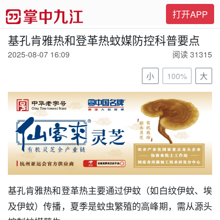
打开APP
基孔肯雅热和登革热蚊媒防控科普要点
2025-08-07 16:09
阅读 31315
小
100%
大
基孔肯雅热和登革热主要通过伊蚊（
如白纹伊蚊、埃
）传播，夏季是蚊虫繁殖的高峰期，需从源头
及伊蚊