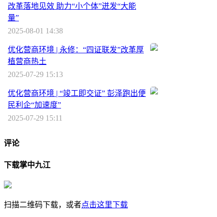
改革落地见效 助力“小个体”迸发“大能
量”
2025-08-01 14:38
优化营商环境 | 永修：“四证联发”改革厚
植营商热土
2025-07-29 15:13
优化营商环境 | “竣工即交证” 彭泽跑出便
民利企“加速度”
2025-07-29 15:11
评论
下载掌中九江
扫描二维码下载，或者
点击这里下载