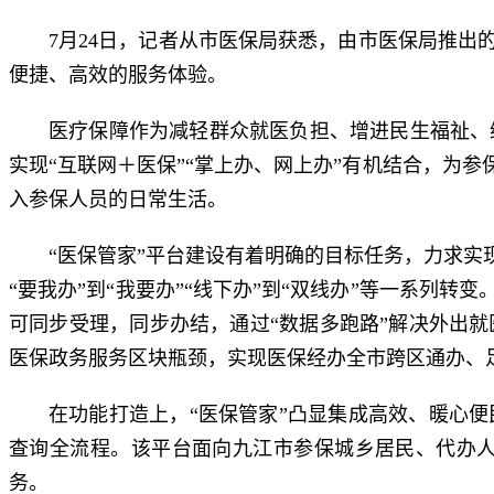
7月24日，记者从市医保局获悉，由市医保局推出
便捷、高效的服务体验。
医疗保障作为减轻群众就医负担、增进民生福祉、
实现“互联网＋医保”“掌上办、网上办”有机结合，为
入参保人员的日常生活。
“医保管家”平台建设有着明确的目标任务，力求实
“要我办”到“我要办”“线下办”到“双线办”等一系列
可同步受理，同步办结，通过“数据多跑路”解决外出
医保政务服务区块瓶颈，实现医保经办全市跨区通办、
在功能打造上，“医保管家”凸显集成高效、暖心
查询全流程。该平台面向九江市参保城乡居民、代办
务。