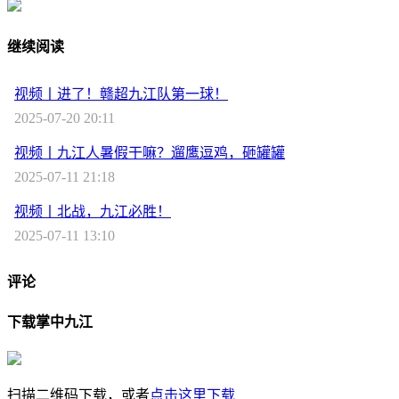
继续阅读
视频丨进了！赣超九江队第一球！
2025-07-20 20:11
视频丨九江人暑假干嘛？遛鹰逗鸡，砸罐罐
2025-07-11 21:18
视频丨北战，九江必胜！
2025-07-11 13:10
评论
下载掌中九江
扫描二维码下载，或者
点击这里下载