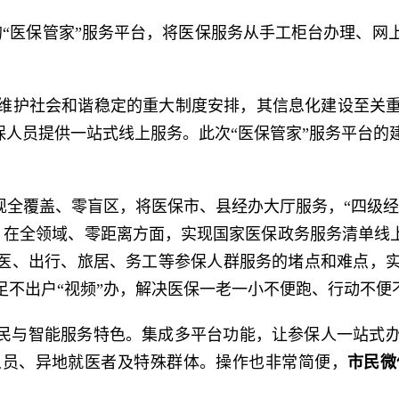
的“医保管家”服务平台，将医保服务从手工柜台办理、
维护社会和谐稳定的重大制度安排，其信息化建设至关
参保人员提供一站式线上服务。此次“医保管家”服务平台
现全覆盖、零盲区，将医保市、县经办大厅服务，“四级
转变。在全领域、零距离方面，实现国家医保政务服务清单
就医、出行、旅居、务工等参保人群服务的堵点和难点，
足不出户“视频”办，解决医保一老一小不便跑、行动不便
便民与智能服务特色。集成多平台功能，让参保人一站式
人员、异地就医者及特殊群体。操作也非常简便，
市民微