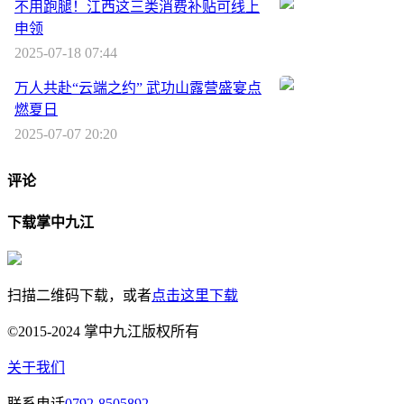
不用跑腿！江西这三类消费补贴可线上
申领
2025-07-18 07:44
万人共赴“云端之约” 武功山露营盛宴点
燃夏日
2025-07-07 20:20
评论
下载掌中九江
扫描二维码下载，或者
点击这里下载
©2015-2024 掌中九江版权所有
关于我们
联系电话
0792-8505892