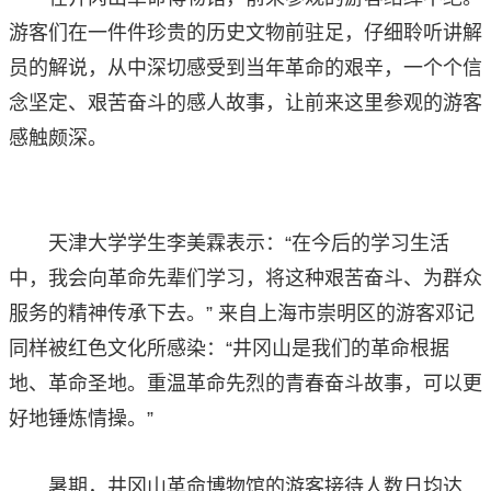
游客们在一件件珍贵的历史文物前驻足，仔细聆听讲解
员的解说，从中深切感受到当年革命的艰辛，一个个信
念坚定、艰苦奋斗的感人故事，让前来这里参观的游客
感触颇深。
天津大学学生李美霖表示：“在今后的学习生活
中，我会向革命先辈们学习，将这种艰苦奋斗、为群众
服务的精神传承下去。” 来自上海市崇明区的游客邓记
同样被红色文化所感染：“井冈山是我们的革命根据
地、革命圣地。重温革命先烈的青春奋斗故事，可以更
好地锤炼情操。”
暑期，井冈山革命博物馆的游客接待人数日均达