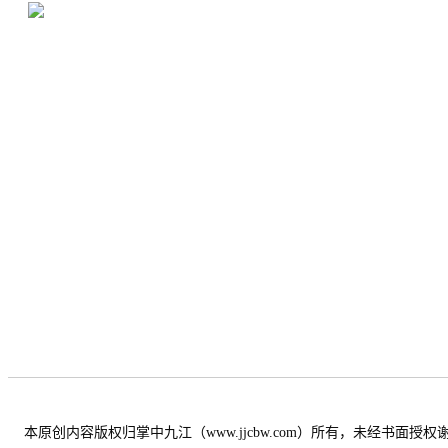
本原创内容版权归掌中九江（www.jjcbw.com）所有，未经书面授