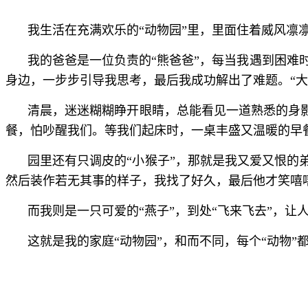
我生活在充满欢乐的“动物园”里，里面住着威风凛凛
我的爸爸是一位负责的“熊爸爸”，每当我遇到困
身边，一步步引导我思考，最后我成功解出了难题。“大
清晨，迷迷糊糊睁开眼睛，总能看见一道熟悉的身影
餐，怕吵醒我们。等我们起床时，一桌丰盛又温暖的早
园里还有只调皮的“小猴子”，那就是我又爱又恨的
然后装作若无其事的样子，我找了好久，最后他才笑嘻
而我则是一只可爱的“燕子”，到处“飞来飞去”，
这就是我的家庭“动物园”，和而不同，每个“动物