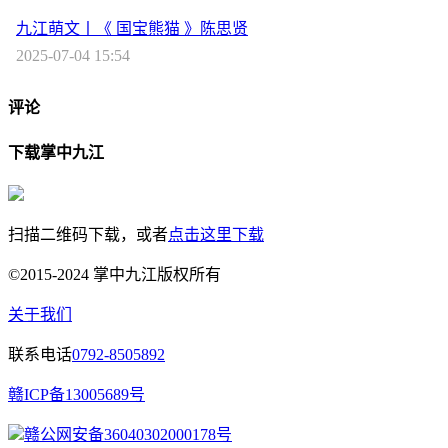
九江萌文丨《 国宝熊猫 》陈思贤
2025-07-04 15:54
评论
下载掌中九江
扫描二维码下载，或者
点击这里下载
©2015-2024 掌中九江版权所有
关于我们
联系电话
0792-8505892
赣ICP备13005689号
赣公网安备36040302000178号